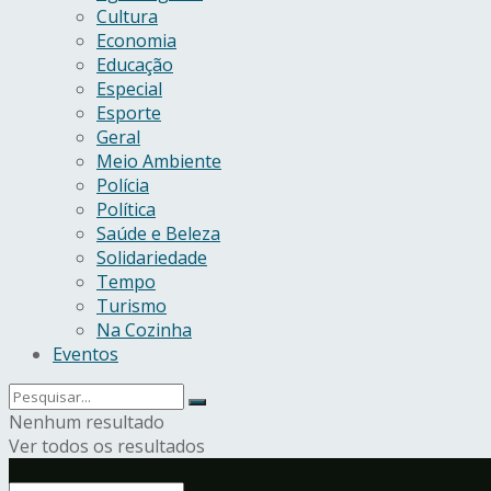
Cultura
Economia
Educação
Especial
Esporte
Geral
Meio Ambiente
Polícia
Política
Saúde e Beleza
Solidariedade
Tempo
Turismo
Na Cozinha
Eventos
Nenhum resultado
Ver todos os resultados