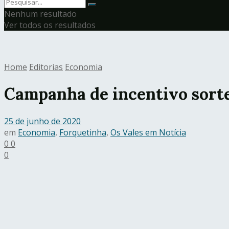
Nenhum resultado
Ver todos os resultados
Home
Editorias
Economia
Campanha de incentivo sorte
25 de junho de 2020
em
Economia
,
Forquetinha
,
Os Vales em Notícia
0
0
0