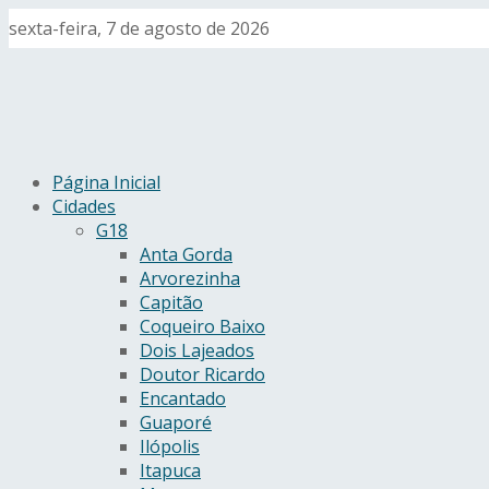
sexta-feira, 7 de agosto de 2026
Página Inicial
Cidades
G18
Anta Gorda
Arvorezinha
Capitão
Coqueiro Baixo
Dois Lajeados
Doutor Ricardo
Encantado
Guaporé
Ilópolis
Itapuca