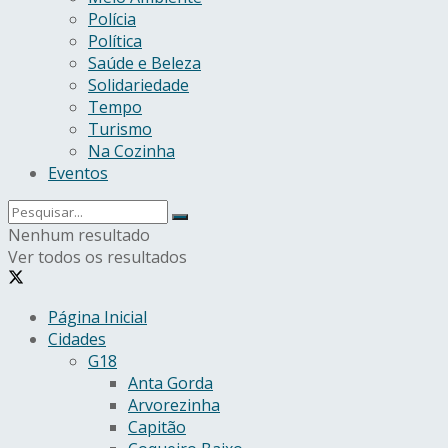
Polícia
Política
Saúde e Beleza
Solidariedade
Tempo
Turismo
Na Cozinha
Eventos
Nenhum resultado
Ver todos os resultados
Página Inicial
Cidades
G18
Anta Gorda
Arvorezinha
Capitão