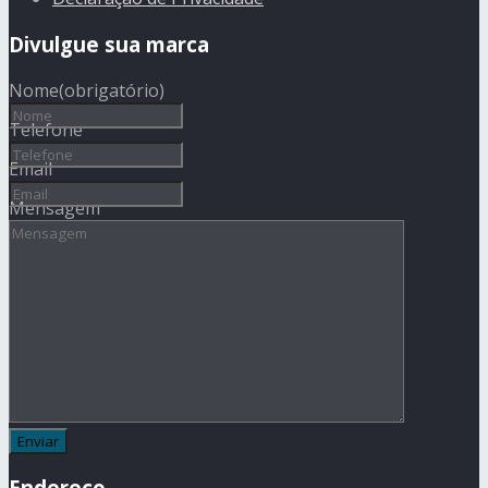
Divulgue sua marca
Nome
(obrigatório)
Telefone
Email
Mensagem
Endereço