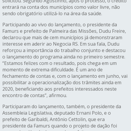
solicitou. Segundo Agostinho, após o processo, o crédito
entrará na conta dos municípios como valor livre, não
sendo obrigatório utilizá-lo na área da saúde.
Participando ao vivo do lançamento, o presidente da
Famurs e prefeito de Palmeira das Missões, Dudu Freire,
declarou que mais de cem municípios já demonstraram
interesse em aderir ao Negocia RS. Em sua fala, Dudu
reforçou a importância do trabalho conjunto e destacou
o lançamento do programa ainda no primeiro semestre.
“Estamos felizes com o resultado, pois chega em um
momento de extrema dificuldade. É um ano de
fechamento de contas e, com o lançamento em junho, vai
possibilitar a operacionalização dos trâmites ainda em
2020, beneficiando aos prefeitos interessados neste
encontro de contas”, afirmou.
Participaram do lançamento, também, o presidente da
Assembleia Legislativa, deputado Ernani Polo, e o
prefeito de Garibaldi, Antônio Cettolin, que era
presidente da Famurs quando o projeto de dação foi