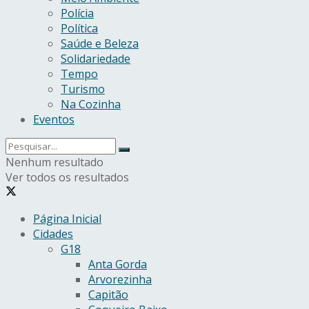
Polícia
Política
Saúde e Beleza
Solidariedade
Tempo
Turismo
Na Cozinha
Eventos
Nenhum resultado
Ver todos os resultados
Página Inicial
Cidades
G18
Anta Gorda
Arvorezinha
Capitão