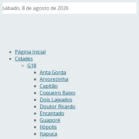
sábado, 8 de agosto de 2026
Página Inicial
Cidades
G18
Anta Gorda
Arvorezinha
Capitão
Coqueiro Baixo
Dois Lajeados
Doutor Ricardo
Encantado
Guaporé
Ilópolis
Itapuca