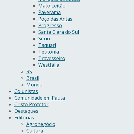
Mato Leitão
Paverama
Poço das Antas
Progresso
Santa Clara do Sul
Sério
Taquari
Teutônia
Travesseiro
Westfália
RS
Brasil
Mundo
Colunistas
Comunidade em Pauta
Cristo Protetor
Destaques
Editorias
Agronegócio
Cultura