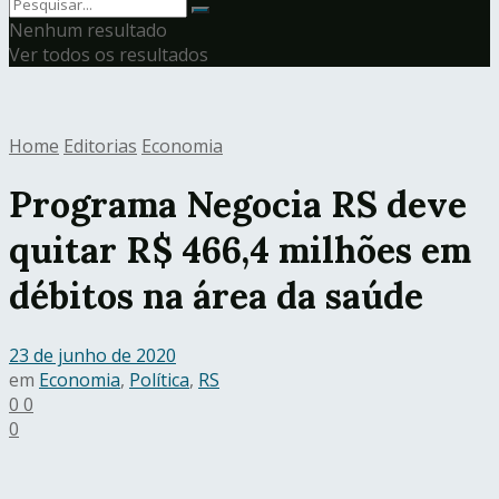
Nenhum resultado
Ver todos os resultados
Home
Editorias
Economia
Programa Negocia RS deve
quitar R$ 466,4 milhões em
débitos na área da saúde
23 de junho de 2020
em
Economia
,
Política
,
RS
0
0
0