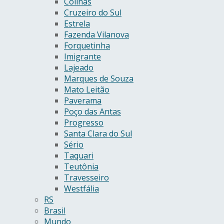
Colinas
Cruzeiro do Sul
Estrela
Fazenda Vilanova
Forquetinha
Imigrante
Lajeado
Marques de Souza
Mato Leitão
Paverama
Poço das Antas
Progresso
Santa Clara do Sul
Sério
Taquari
Teutônia
Travesseiro
Westfália
RS
Brasil
Mundo