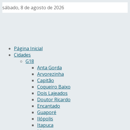
sábado, 8 de agosto de 2026
Página Inicial
Cidades
G18
Anta Gorda
Arvorezinha
Capitão
Coqueiro Baixo
Dois Lajeados
Doutor Ricardo
Encantado
Guaporé
Ilópolis
Itapuca