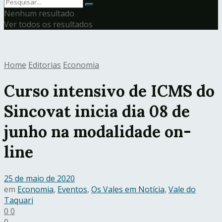
Nenhum resultado
Ver todos os resultados
Home
Editorias
Economia
Curso intensivo de ICMS do
Sincovat inicia dia 08 de
junho na modalidade on-
line
25 de maio de 2020
em
Economia
,
Eventos
,
Os Vales em Notícia
,
Vale do
Taquari
0
0
0