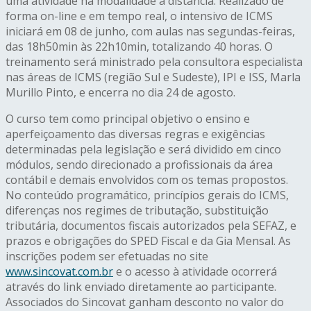
uma atividade na modalidade à distância. Realizado de
forma on-line e em tempo real, o intensivo de ICMS
iniciará em 08 de junho, com aulas nas segundas-feiras,
das 18h50min às 22h10min, totalizando 40 horas. O
treinamento será ministrado pela consultora especialista
nas áreas de ICMS (região Sul e Sudeste), IPI e ISS, Marla
Murillo Pinto, e encerra no dia 24 de agosto.
O curso tem como principal objetivo o ensino e
aperfeiçoamento das diversas regras e exigências
determinadas pela legislação e será dividido em cinco
módulos, sendo direcionado a profissionais da área
contábil e demais envolvidos com os temas propostos.
No conteúdo programático, princípios gerais do ICMS,
diferenças nos regimes de tributação, substituição
tributária, documentos fiscais autorizados pela SEFAZ, e
prazos e obrigações do SPED Fiscal e da Gia Mensal. As
inscrições podem ser efetuadas no site
www.sincovat.com.br
e o acesso à atividade ocorrerá
através do link enviado diretamente ao participante.
Associados do Sincovat ganham desconto no valor do