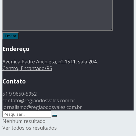
Endereço
Avenida Padre Anchieta, n° 1511, sala 204,
Centro, Encantado/RS
Contato
51 9 9650-5952
contato@regiaodosvales.com.br
jornalismo@regiaodosvales.com.br
Nenhum resultado
Ver todos os resultados