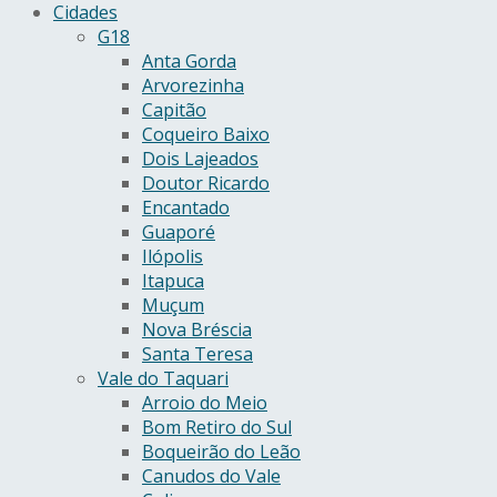
Cidades
G18
Anta Gorda
Arvorezinha
Capitão
Coqueiro Baixo
Dois Lajeados
Doutor Ricardo
Encantado
Guaporé
Ilópolis
Itapuca
Muçum
Nova Bréscia
Santa Teresa
Vale do Taquari
Arroio do Meio
Bom Retiro do Sul
Boqueirão do Leão
Canudos do Vale