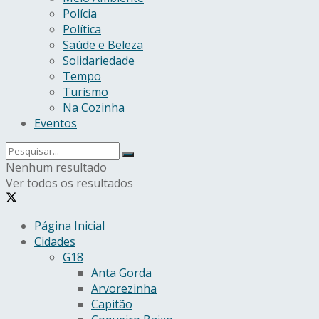
Polícia
Política
Saúde e Beleza
Solidariedade
Tempo
Turismo
Na Cozinha
Eventos
Nenhum resultado
Ver todos os resultados
Página Inicial
Cidades
G18
Anta Gorda
Arvorezinha
Capitão