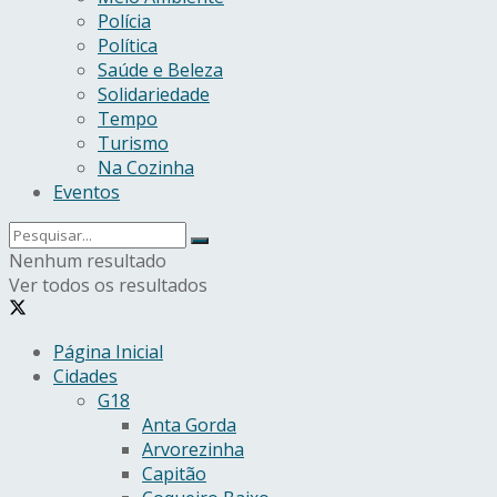
Polícia
Política
Saúde e Beleza
Solidariedade
Tempo
Turismo
Na Cozinha
Eventos
Nenhum resultado
Ver todos os resultados
Página Inicial
Cidades
G18
Anta Gorda
Arvorezinha
Capitão