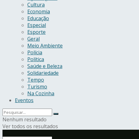
Cultura
Economia
Educação
Especial
Esporte
Geral
Meio Ambiente
Polícia
Política
Saúde e Beleza
Solidariedade
Tempo
Turismo
Na Cozinha
Eventos
Nenhum resultado
Ver todos os resultados