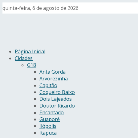
quinta-feira, 6 de agosto de 2026
Página Inicial
Cidades
G18
Anta Gorda
Arvorezinha
Capitão
Coqueiro Baixo
Dois Lajeados
Doutor Ricardo
Encantado
Guaporé
Ilópolis
Itapuca