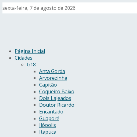
sexta-feira, 7 de agosto de 2026
Página Inicial
Cidades
G18
Anta Gorda
Arvorezinha
Capitão
Coqueiro Baixo
Dois Lajeados
Doutor Ricardo
Encantado
Guaporé
Ilópolis
Itapuca