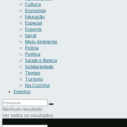
Cultura
Economia
Educação
Especial
Esporte
Geral
Meio Ambiente
Polícia
Política
Saúde e Beleza
Solidariedade
Tempo
Turismo
Na Cozinha
Eventos
Nenhum resultado
Ver todos os resultados