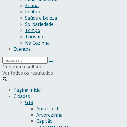
Polícia
Política
Saúde e Beleza
Solidariedade
Tempo
Turismo
Na Cozinha
Eventos
Nenhum resultado
Ver todos os resultados
Página Inicial
Cidades
G18
Anta Gorda
Arvorezinha
Capitão