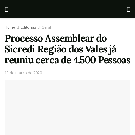
Home
Editorias
Geral
Processo Assemblear do
Sicredi Região dos Vales já
reuniu cerca de 4.500 Pessoas
13 de março de 2020