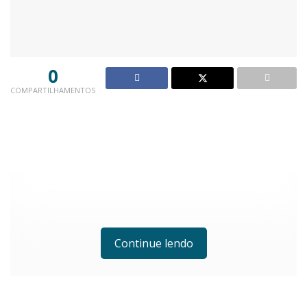
0
COMPARTILHAMENTOS
Continue lendo