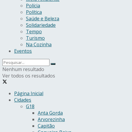
Polícia
Política
Saúde e Beleza
Solidariedade
Tempo
Turismo
Na Cozinha
Eventos
Nenhum resultado
Ver todos os resultados
Página Inicial
Cidades
G18
Anta Gorda
Arvorezinha
Capitão