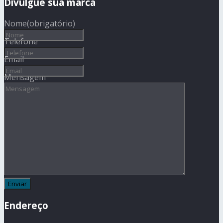
Divulgue sua marca
Nome
(obrigatório)
Telefone
Email
Mensagem
Endereço