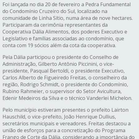
Foi lançada no dia 20 de fevereiro a Pedra Fundamental
do Condomínio Cruzeiro do Sul, localizado na
comunidade de Linha Sítio, numa área de nove hectares.
Participaram da cerimônia representantes da
Cooperativa Dália Alimentos, dos poderes Executivo e
Legislativo e famílias associadas ao condomínio, que
conta com 19 sócios além da cota da cooperativa.
Pela Dália participou o presidente do Conselho de
Administração, Gilberto Antônio Piccinini, o vice-
presidente, Pasqual Bertoldi, o presidente Executivo,
Carlos Alberto de Figueiredo Freitas, o conselheiro da
região, Rodrigo Schmidt, o presidente do Condomínio,
Rubino Rahmeier, o supervisor do Setor Avicultura,
Edenir Medeiros da Silva e o técnico Vanderlei Michelon.
Pelo município estiveram presentes o prefeito Lairton
Hauschild, o vice-prefeito, João Henrique Dullius,
secretários municipais e vereadores. Freitas destacou a
união de esforços para a concretização do Programa
Frango de Corte da Dália, considerando a importância do