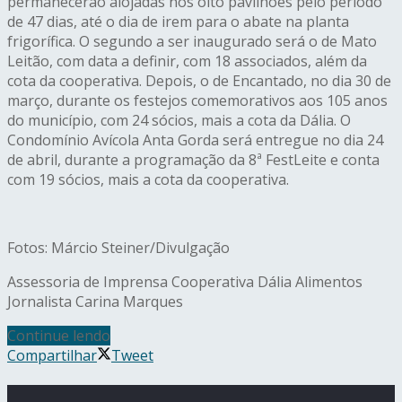
permanecerão alojadas nos oito pavilhões pelo período
de 47 dias, até o dia de irem para o abate na planta
frigorífica. O segundo a ser inaugurado será o de Mato
Leitão, com data a definir, com 18 associados, além da
cota da cooperativa. Depois, o de Encantado, no dia 30 de
março, durante os festejos comemorativos aos 105 anos
do município, com 24 sócios, mais a cota da Dália. O
Condomínio Avícola Anta Gorda será entregue no dia 24
de abril, durante a programação da 8ª FestLeite e conta
com 19 sócios, mais a cota da cooperativa.
Fotos: Márcio Steiner/Divulgação
Assessoria de Imprensa Cooperativa Dália Alimentos
Jornalista Carina Marques
Continue lendo
Compartilhar
Tweet