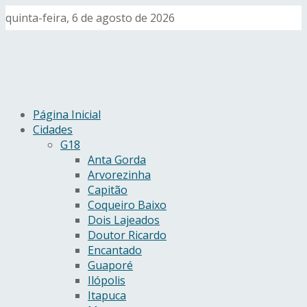
quinta-feira, 6 de agosto de 2026
Página Inicial
Cidades
G18
Anta Gorda
Arvorezinha
Capitão
Coqueiro Baixo
Dois Lajeados
Doutor Ricardo
Encantado
Guaporé
Ilópolis
Itapuca