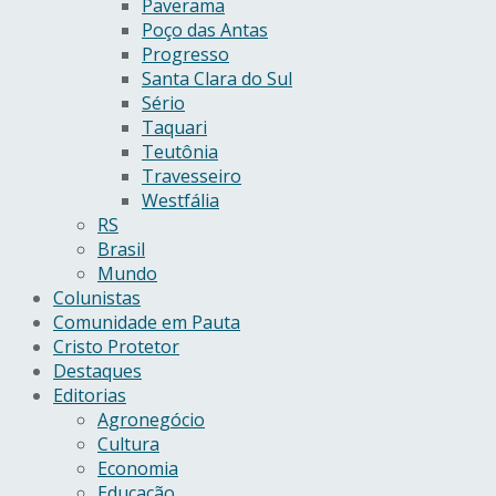
Paverama
Poço das Antas
Progresso
Santa Clara do Sul
Sério
Taquari
Teutônia
Travesseiro
Westfália
RS
Brasil
Mundo
Colunistas
Comunidade em Pauta
Cristo Protetor
Destaques
Editorias
Agronegócio
Cultura
Economia
Educação