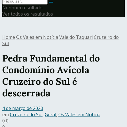
Nenhum resultado
Ver todos os resultados
Home
Os Vales em Notícia
Vale do Taquari
Cruzeiro do
Sul
Pedra Fundamental do
Condomínio Avícola
Cruzeiro do Sul é
descerrada
4 de março de 2020
em
Cruzeiro do Sul
,
Geral
,
Os Vales em Notícia
0
0
0