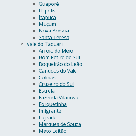
Guaporé
Ilópolis
Itapuca
Muçum
Nova Bréscia
Santa Teresa
Vale do Taquari
Arroio do Meio
Bom Retiro do Sul
Boqueirão do Leão
Canudos do Vale
Colinas
Cruzeiro do Sul
Estrela
Fazenda Vilanova
Forquetinha
Imigrante
Lajeado
Marques de Souza
Mato Leitão