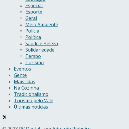
Especial
Esporte
Geral
Meio Ambiente
Polícia
Política
Saúde e Beleza
Solidariedade
Tempo
Turismo
Eventos
Gente
Mais lidas
Na Cozinha
Tradicionalismo
Turismo pelo Vale
Últimas notícias
© 2023
RV Digital
- por
Eduardo Pinheiro
.