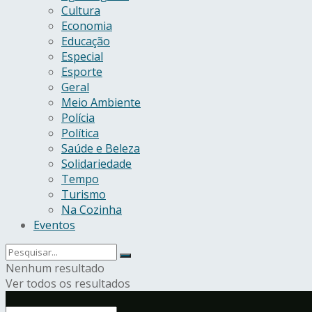
Cultura
Economia
Educação
Especial
Esporte
Geral
Meio Ambiente
Polícia
Política
Saúde e Beleza
Solidariedade
Tempo
Turismo
Na Cozinha
Eventos
Nenhum resultado
Ver todos os resultados