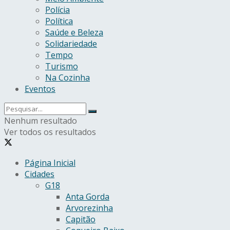
Polícia
Política
Saúde e Beleza
Solidariedade
Tempo
Turismo
Na Cozinha
Eventos
Nenhum resultado
Ver todos os resultados
Página Inicial
Cidades
G18
Anta Gorda
Arvorezinha
Capitão