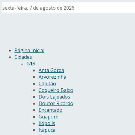
sexta-feira, 7 de agosto de 2026
Página Inicial
Cidades
G18
Anta Gorda
Arvorezinha
Capitão
Coqueiro Baixo
Dois Lajeados
Doutor Ricardo
Encantado
Guaporé
Ilópolis
Itapuca