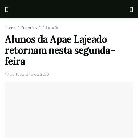
Home
Editorias
Educação
Alunos da Apae Lajeado
retornam nesta segunda-
feira
17 de fevereiro de 2020