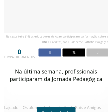
Na sexta-feira (14) os educadores da Apae participaram da formação sobre a
BNCC Crédito: João Guilherme Battisti/Divulgação
0
COMPARTILHAMENTOS
Na última semana, profissionais
participaram da Jornada Pedagógica
Lajeado – Os alunos da Associação de Pais e Amigos