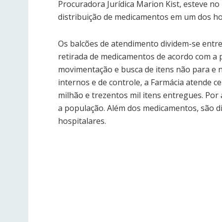
Procuradora Jurídica Marion Kist, esteve no 
distribuição de medicamentos em um dos ho
Os balcões de atendimento dividem-se entre
retirada de medicamentos de acordo com a p
movimentação e busca de itens não para e 
internos e de controle, a Farmácia atende c
milhão e trezentos mil itens entregues. Por 
a população. Além dos medicamentos, são d
hospitalares.