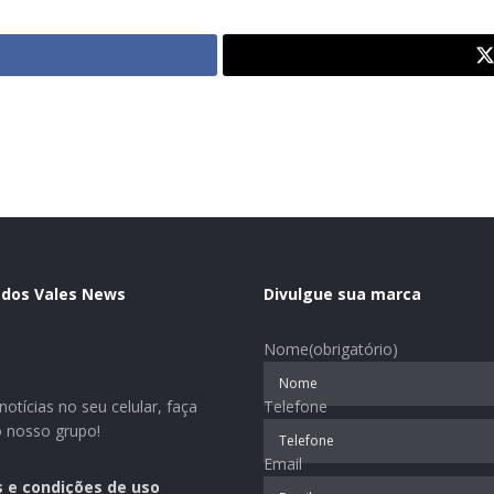
 dos Vales News
Divulgue sua marca
Nome
(obrigatório)
otícias no seu celular, faça
Telefone
o nosso grupo!
Email
 e condições de uso