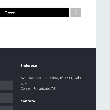
Tweet
Endereço
Avenida Padre Anchieta, n° 1511, sala
204,
Centro, Encantado/RS
Contato