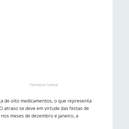
Farmácia Central
ega de oito medicamentos, o que representa
O atraso se deve em virtude das festas de
as nos meses de dezembro e janeiro, a