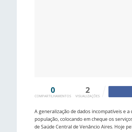
0
2
COMPARTILHAMENTOS
VISUALIZAÇÕES
A generalização de dados incompatíveis e 
população, colocando em cheque os serviços
de Saúde Central de Venâncio Aires. Hoje pel