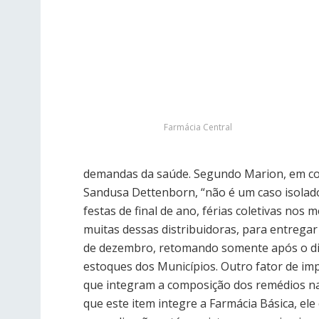
Farmácia Central
demandas da saúde. Segundo Marion, em co
Sandusa Dettenborn, “não é um caso isolado
festas de final de ano, férias coletivas nos
muitas dessas distribuidoras, para entregar
de dezembro, retomando somente após o dia
estoques dos Municípios. Outro fator de imp
que integram a composição dos remédios na
que este item integre a Farmácia Básica, ele