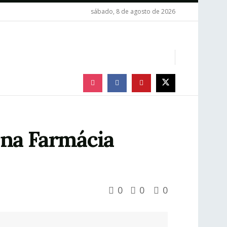
sábado, 8 de agosto de 2026
a na Farmácia
0
0
0