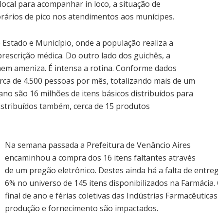
local para acompanhar in loco, a situação de
rários de pico nos atendimentos aos munícipes.
 Estado e Município, onde a população realiza a
rescrição médica. Do outro lado dos guichês, a
nem ameniza. É intensa a rotina. Conforme dados
erca de 4.500 pessoas por mês, totalizando mais de um
ano são 16 milhões de itens básicos distribuídos para
istribuídos também, cerca de 15 produtos
Na semana passada a Prefeitura de Venâncio Aires
encaminhou a compra dos 16 itens faltantes através
de um pregão eletrônico. Destes ainda há a falta de entr
6% no universo de 145 itens disponibilizados na Farmácia. 
final de ano e férias coletivas das Indústrias Farmacêutic
produção e fornecimento são impactados.