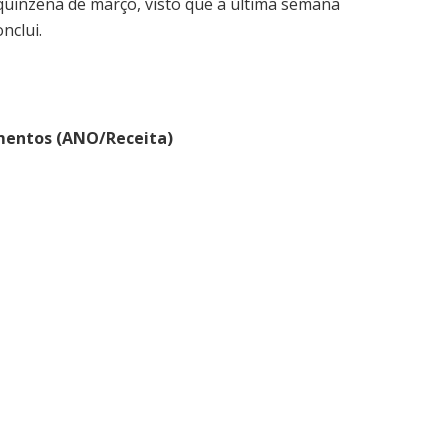
 quinzena de março, visto que a última semana
nclui.
mentos (ANO/Receita)