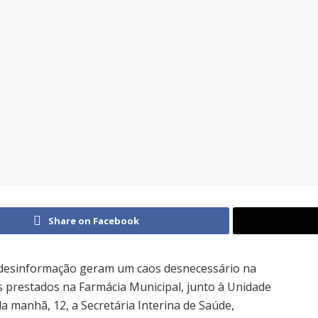
Share on Facebook
a desinformação geram um caos desnecessário na
 prestados na Farmácia Municipal, junto à Unidade
a manhã, 12, a Secretária Interina de Saúde,