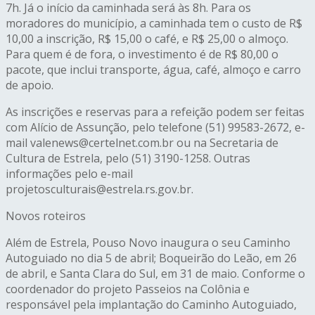
7h. Já o início da caminhada será às 8h. Para os
moradores do município, a caminhada tem o custo de R$
10,00 a inscrição, R$ 15,00 o café, e R$ 25,00 o almoço.
Para quem é de fora, o investimento é de R$ 80,00 o
pacote, que inclui transporte, água, café, almoço e carro
de apoio.
As inscrições e reservas para a refeição podem ser feitas
com Alício de Assunção, pelo telefone (51) 99583-2672, e-
mail valenews@certelnet.com.br ou na Secretaria de
Cultura de Estrela, pelo (51) 3190-1258. Outras
informações pelo e-mail
projetosculturais@estrela.rs.gov.br.
Novos roteiros
Além de Estrela, Pouso Novo inaugura o seu Caminho
Autoguiado no dia 5 de abril; Boqueirão do Leão, em 26
de abril, e Santa Clara do Sul, em 31 de maio. Conforme o
coordenador do projeto Passeios na Colônia e
responsável pela implantação do Caminho Autoguiado,