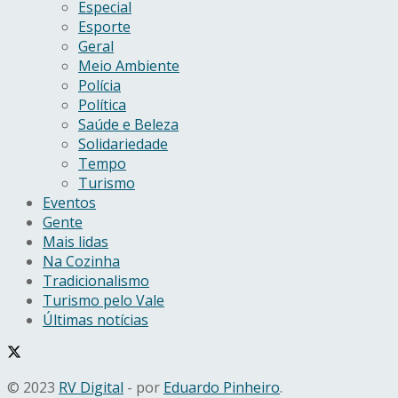
Especial
Esporte
Geral
Meio Ambiente
Polícia
Política
Saúde e Beleza
Solidariedade
Tempo
Turismo
Eventos
Gente
Mais lidas
Na Cozinha
Tradicionalismo
Turismo pelo Vale
Últimas notícias
© 2023
RV Digital
- por
Eduardo Pinheiro
.