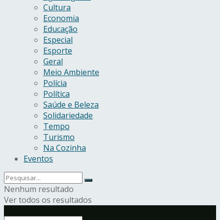
Cultura
Economia
Educação
Especial
Esporte
Geral
Meio Ambiente
Polícia
Política
Saúde e Beleza
Solidariedade
Tempo
Turismo
Na Cozinha
Eventos
Nenhum resultado
Ver todos os resultados