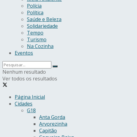
Polícia
Política
Saúde e Beleza
Solidariedade
Tempo
Turismo
Na Cozinha
Eventos
Nenhum resultado
Ver todos os resultados
Página Inicial
Cidades
G18
Anta Gorda
Arvorezinha
Capitão