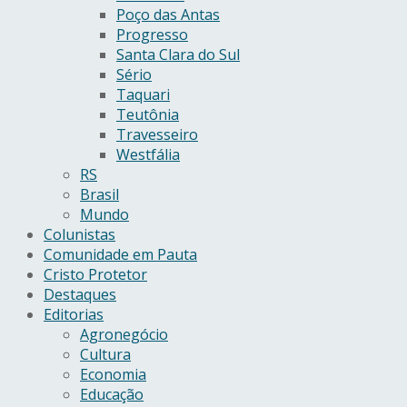
Poço das Antas
Progresso
Santa Clara do Sul
Sério
Taquari
Teutônia
Travesseiro
Westfália
RS
Brasil
Mundo
Colunistas
Comunidade em Pauta
Cristo Protetor
Destaques
Editorias
Agronegócio
Cultura
Economia
Educação