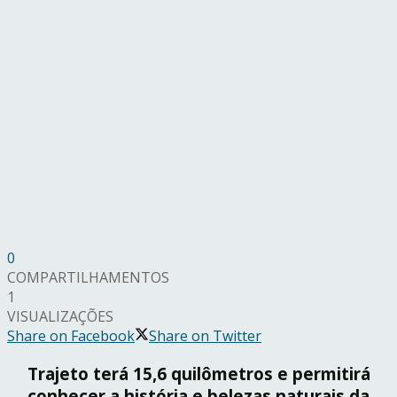
0
COMPARTILHAMENTOS
1
VISUALIZAÇÕES
Share on Facebook
Share on Twitter
Trajeto terá 15,6 quilômetros e permitirá
conhecer a história e belezas naturais da