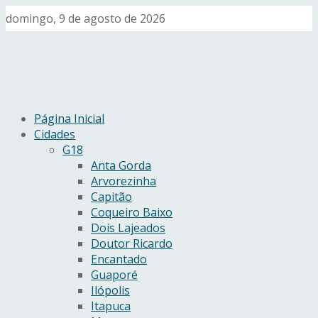
domingo, 9 de agosto de 2026
Página Inicial
Cidades
G18
Anta Gorda
Arvorezinha
Capitão
Coqueiro Baixo
Dois Lajeados
Doutor Ricardo
Encantado
Guaporé
Ilópolis
Itapuca