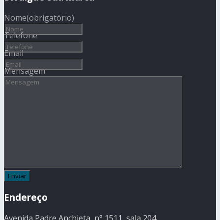
Nome
(obrigatório)
Telefone
Email
Mensagem
Endereço
Avenida Padre Anchieta, n° 1511, sala 204,