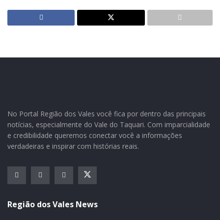
No Portal Região dos Vales você fica por dentro das principais
notícias, especialmente do Vale do Taquari. Com imparcialidade
e credibilidade queremos conectar você a informações
verdadeiras e inspirar com histórias reais.
Região dos Vales News
Obra de reforma do telhado da UBS está em andamento.