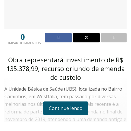
0
COMPARTILHAMENTOS
Obra representará investimento de R$
135.378,99, recurso oriundo de emenda
de custeio
A Unidade Básica de Saúde (UBS), localizada no Bairro
Caminhos, em Westfália, tem passado por diversas
melhorias nos últimos anos. A obra mais recente é a
Continue lendo
reforma de parte do telhado, iniciada ainda no final de
novembro de 2019, atendendo a uma demanda antiga e
necessária.