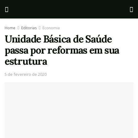
Home
Editorias
Economia
Unidade Básica de Saúde
passa por reformas em sua
estrutura
5 de fevereiro de 2020