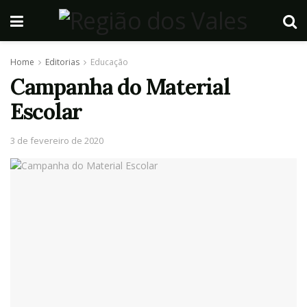
Home
Editorias
Educação
Campanha do Material
Escolar
3 de fevereiro de 2020