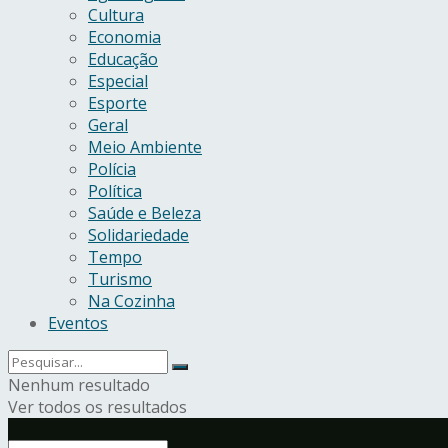
Cultura
Economia
Educação
Especial
Esporte
Geral
Meio Ambiente
Polícia
Política
Saúde e Beleza
Solidariedade
Tempo
Turismo
Na Cozinha
Eventos
Nenhum resultado
Ver todos os resultados