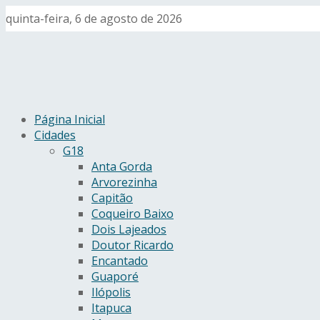
quinta-feira, 6 de agosto de 2026
Página Inicial
Cidades
G18
Anta Gorda
Arvorezinha
Capitão
Coqueiro Baixo
Dois Lajeados
Doutor Ricardo
Encantado
Guaporé
Ilópolis
Itapuca