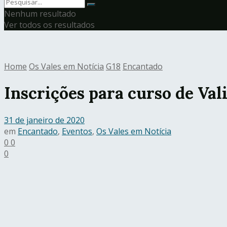
Nenhum resultado
Ver todos os resultados
Home
Os Vales em Notícia
G18
Encantado
Inscrições para curso de Val
31 de janeiro de 2020
em
Encantado
,
Eventos
,
Os Vales em Notícia
0
0
0