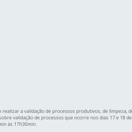
realizar a validação de processos produtivos, de limpeza, 
sobre validação de processos que ocorre nos dias 17 e 18 d
0min às 17h30min.