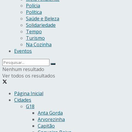
Polícia
Política
Saúde e Beleza
Solidariedade
Tempo
Turismo
Na Cozinha
Eventos
Nenhum resultado
Ver todos os resultados
Página Inicial
Cidades
G18
Anta Gorda
Arvorezinha
Capitão