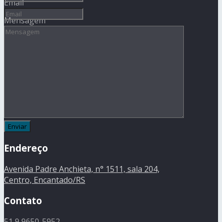
Email
Mensagem
Endereço
Avenida Padre Anchieta, n° 1511, sala 204,
Centro, Encantado/RS
Contato
51 9 9650-5952