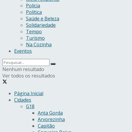
Polícia
Política
Saúde e Beleza
Solidariedade
Tempo
Turismo
Na Cozinha
Eventos
Nenhum resultado
Ver todos os resultados
Página Inicial
Cidades
G18
Anta Gorda
Arvorezinha
Capitão