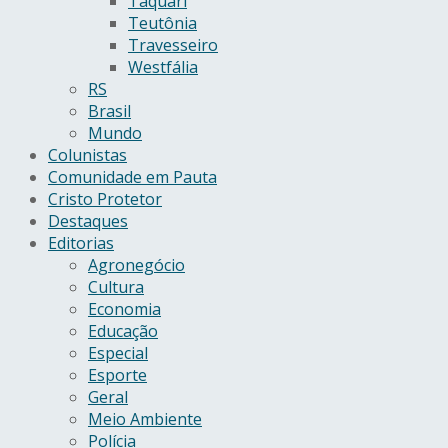
Taquari
Teutônia
Travesseiro
Westfália
RS
Brasil
Mundo
Colunistas
Comunidade em Pauta
Cristo Protetor
Destaques
Editorias
Agronegócio
Cultura
Economia
Educação
Especial
Esporte
Geral
Meio Ambiente
Polícia