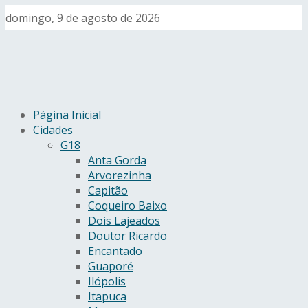
domingo, 9 de agosto de 2026
Página Inicial
Cidades
G18
Anta Gorda
Arvorezinha
Capitão
Coqueiro Baixo
Dois Lajeados
Doutor Ricardo
Encantado
Guaporé
Ilópolis
Itapuca