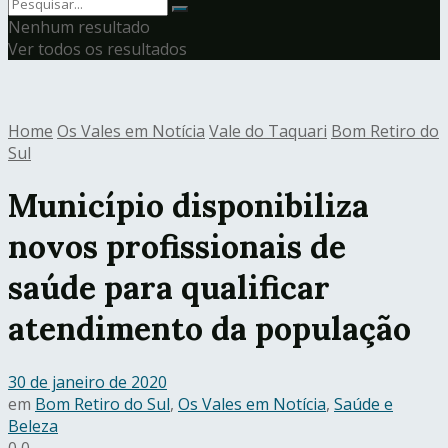
Nenhum resultado
Ver todos os resultados
Home
Os Vales em Notícia
Vale do Taquari
Bom Retiro do
Sul
Município disponibiliza
novos profissionais de
saúde para qualificar
atendimento da população
30 de janeiro de 2020
em
Bom Retiro do Sul
,
Os Vales em Notícia
,
Saúde e
Beleza
0
0