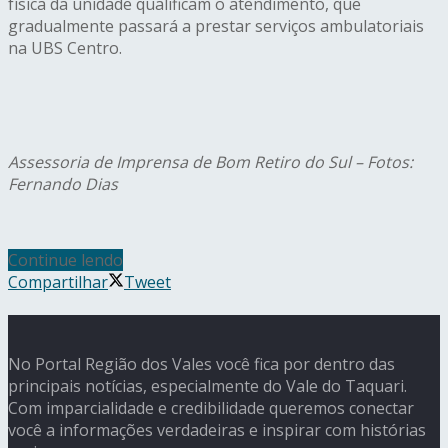
física da unidade qualificam o atendimento, que
gradualmente passará a prestar serviços ambulatoriais
na UBS Centro.
Assessoria de Imprensa de Bom Retiro do Sul – Fotos:
Fernando Dias
Continue lendo
Compartilhar
Tweet
No Portal Região dos Vales você fica por dentro das
principais notícias, especialmente do Vale do Taquari.
Com imparcialidade e credibilidade queremos conectar
você a informações verdadeiras e inspirar com histórias