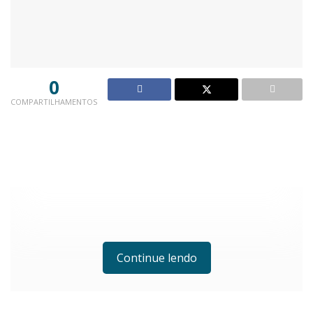
0
COMPARTILHAMENTOS
Continue lendo