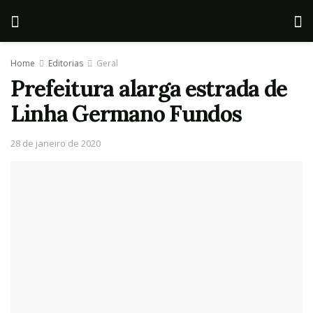
Home
Editorias
Geral
Prefeitura alarga estrada de
Linha Germano Fundos
28 de janeiro de 2020