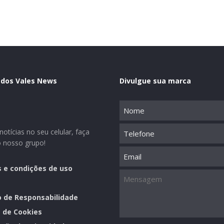
 dos Vales News
Divulgue sua marca
Nome
(obrigatório)
Telefone
otícias no seu celular, faça
o nosso grupo!
Email
 e condições de uso
Mensagem
o de Responsabilidade
a de Cookies