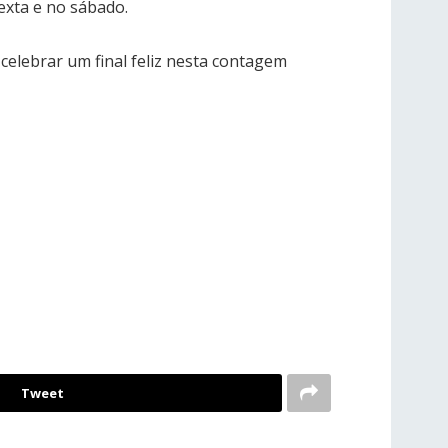
exta e no sábado.
celebrar um final feliz nesta contagem
Tweet