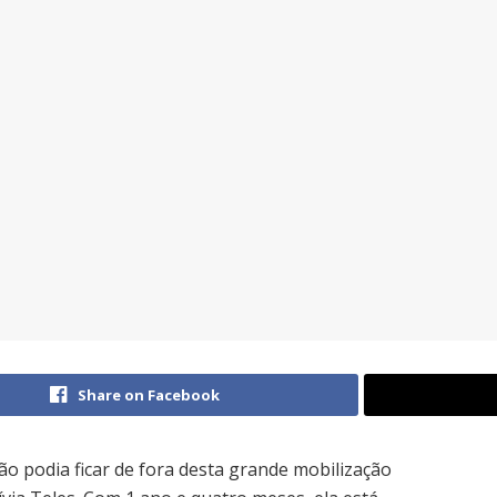
Share on Facebook
não podia ficar de fora desta grande mobilização