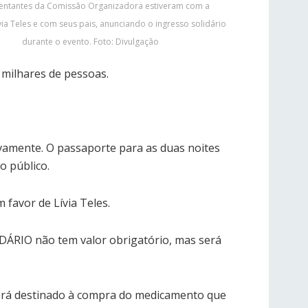
entantes da Comissão Organizadora estiveram com a
ia Teles e com seus pais, anunciando o ingresso solidário
durante o evento. Foto: Divulgação
 milhares de pessoas.
ivamente. O passaporte para as duas noites
o público.
favor de Lívia Teles.
RIO não tem valor obrigatório, mas será
 será destinado à compra do medicamento que