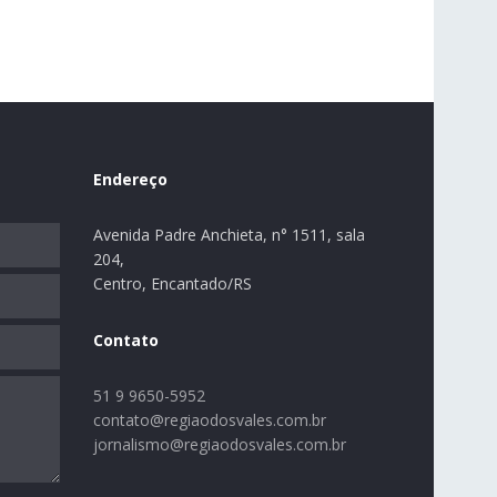
Endereço
Avenida Padre Anchieta, n° 1511, sala
204,
Centro, Encantado/RS
Contato
51 9 9650-5952
contato@regiaodosvales.com.br
jornalismo@regiaodosvales.com.br