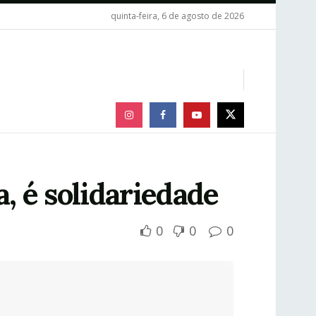
quinta-feira, 6 de agosto de 2026
, é solidariedade
0
0
0