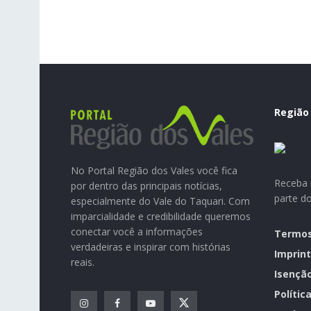
Região
No Portal Região dos Vales você fica
Receba n
por dentro das principais notícias,
parte d
especialmente do Vale do Taquari. Com
imparcialidade e credibilidade queremos
conectar você a informações
Termos
verdadeiras e inspirar com histórias
Imprint
reais.
Isençã
Polític