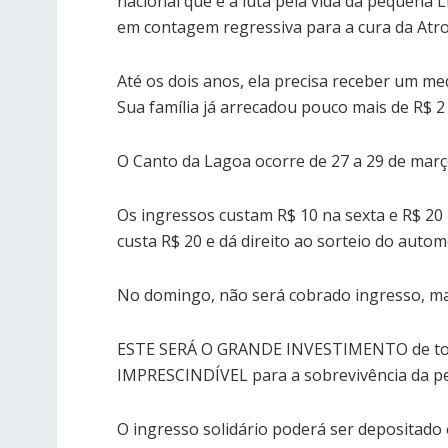
nacional que é a luta pela vida da pequena L
em contagem regressiva para a cura da Atro
Até os dois anos, ela precisa receber um me
Sua família já arrecadou pouco mais de R$ 2
O Canto da Lagoa ocorre de 27 a 29 de març
Os ingressos custam R$ 10 na sexta e R$ 20
custa R$ 20 e dá direito ao sorteio do auto
No domingo, não será cobrado ingresso, mas
ESTE SERÁ O GRANDE INVESTIMENTO de todo
IMPRESCINDÍVEL para a sobrevivência da pe
O ingresso solidário poderá ser depositado