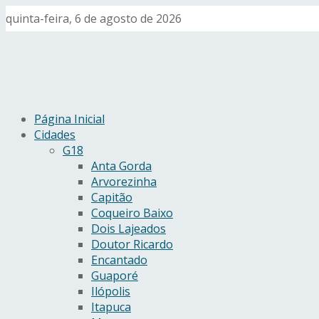
quinta-feira, 6 de agosto de 2026
Página Inicial
Cidades
G18
Anta Gorda
Arvorezinha
Capitão
Coqueiro Baixo
Dois Lajeados
Doutor Ricardo
Encantado
Guaporé
Ilópolis
Itapuca