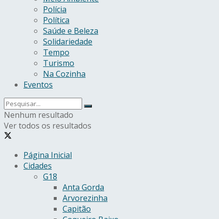
Polícia
Política
Saúde e Beleza
Solidariedade
Tempo
Turismo
Na Cozinha
Eventos
Nenhum resultado
Ver todos os resultados
Página Inicial
Cidades
G18
Anta Gorda
Arvorezinha
Capitão