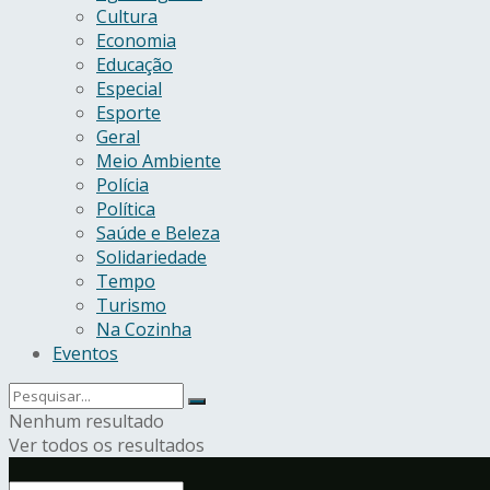
Cultura
Economia
Educação
Especial
Esporte
Geral
Meio Ambiente
Polícia
Política
Saúde e Beleza
Solidariedade
Tempo
Turismo
Na Cozinha
Eventos
Nenhum resultado
Ver todos os resultados