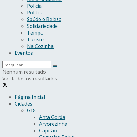
Polícia
Política
Saúde e Beleza
Solidariedade
Tempo
Turismo
Na Cozinha
Eventos
Nenhum resultado
Ver todos os resultados
Página Inicial
Cidades
G18
Anta Gorda
Arvorezinha
Capitão