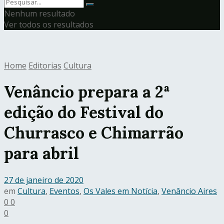
Nenhum resultado
Ver todos os resultados
Home
Editorias
Cultura
Venâncio prepara a 2ª
edição do Festival do
Churrasco e Chimarrão
para abril
27 de janeiro de 2020
em
Cultura
,
Eventos
,
Os Vales em Notícia
,
Venâncio Aires
0
0
0