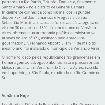
pertenceu a Rio Pardo, Triunfo, Taquari e, finalmente,
Santo Amaro – hoje distrito de General Câmara.
Inicialmente conhecida como Faxinal dos Fagundes ,
depois Faxinal dos Tamancos e Freguesia de São
Sebastião Mártir, a localidade foi elevada à categoria de
vila em 30 de abril de 1891, já com o nome de Venâncio
Aires, obtendo sua autonomia político-administrativa
através do Ato nº 371, assinado pelo então vice-
governador Dr. Fernando Abbott. E, em 11 de maio do
mesmo ano, foi instalado o município de Venâncio Aires.
O nome foi dado pelos republicanos rio-grandenses em
homenagem ao advogado abolicionista e precursor das
ideias republicanas Venâncio de Oliveira Ayres, nascido
em Itapetininga, São Paulo, e radicado no Rio Grande do
Sul.
Venâncio Hoje
Localizada a 130 km de Porto Alegre, no Rio Grande do