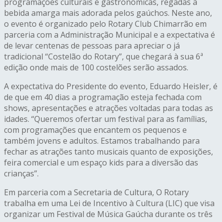
programações culturais e gastronômicas, regadas à
bebida amarga mais adorada pelos gaúchos. Neste ano,
o evento é organizado pelo Rotary Club Chimarrão em
parceria com a Administração Municipal e a expectativa é
de levar centenas de pessoas para apreciar o já
tradicional “Costelão do Rotary”, que chegará à sua 6ª
edição onde mais de 100 costelões serão assados.
A expectativa do Presidente do evento, Eduardo Heisler, é
de que em 40 dias a programação esteja fechada com
shows, apresentações e atrações voltadas para todas as
idades. “Queremos ofertar um festival para as famílias,
com programações que encantem os pequenos e
também jovens e adultos. Estamos trabalhando para
fechar as atrações tanto musicais quanto de exposições,
feira comercial e um espaço kids para a diversão das
crianças”.
Em parceria com a Secretaria de Cultura, O Rotary
trabalha em uma Lei de Incentivo à Cultura (LIC) que visa
organizar um Festival de Música Gaúcha durante os três