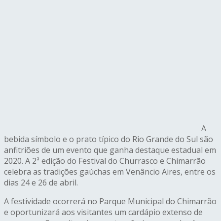
A
bebida símbolo e o prato típico do Rio Grande do Sul são
anfitriões de um evento que ganha destaque estadual em
2020. A 2ª edição do Festival do Churrasco e Chimarrão
celebra as tradições gaúchas em Venâncio Aires, entre os
dias 24 e 26 de abril.
A festividade ocorrerá no Parque Municipal do Chimarrão
e oportunizará aos visitantes um cardápio extenso de