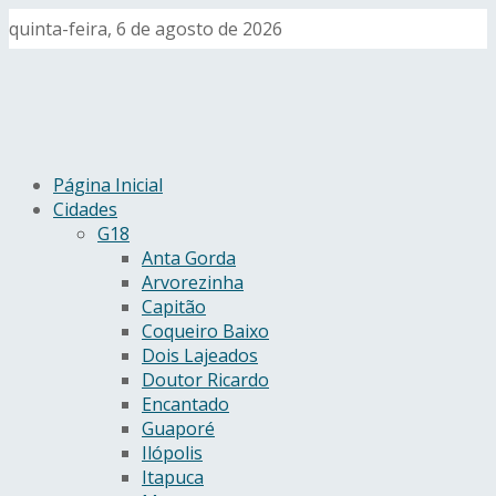
quinta-feira, 6 de agosto de 2026
Página Inicial
Cidades
G18
Anta Gorda
Arvorezinha
Capitão
Coqueiro Baixo
Dois Lajeados
Doutor Ricardo
Encantado
Guaporé
Ilópolis
Itapuca