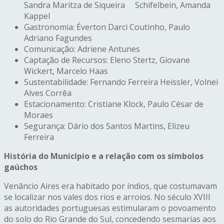
Sandra Maritza de Siqueira Schifelbein, Amanda
Kappel
Gastronomia: Éverton Darci Coutinho, Paulo
Adriano Fagundes
Comunicação: Adriene Antunes
Captação de Recursos: Eleno Stertz, Giovane
Wickert, Marcelo Haas
Sustentabilidade: Fernando Ferreira Heissler, Volnei
Alves Corrêa
Estacionamento: Cristiane Klock, Paulo César de
Moraes
Segurança: Dário dos Santos Martins, Elizeu
Ferreira
História do Município e a relação com os símbolos
gaúchos
Venâncio Aires era habitado por índios, que costumavam
se localizar nos vales dos rios e arroios. No século XVIII
as autoridades portuguesas estimularam o povoamento
do solo do Rio Grande do Sul, concedendo sesmarias aos