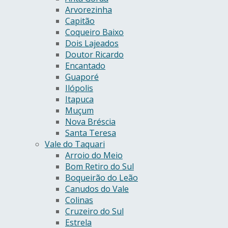
Arvorezinha
Capitão
Coqueiro Baixo
Dois Lajeados
Doutor Ricardo
Encantado
Guaporé
Ilópolis
Itapuca
Muçum
Nova Bréscia
Santa Teresa
Vale do Taquari
Arroio do Meio
Bom Retiro do Sul
Boqueirão do Leão
Canudos do Vale
Colinas
Cruzeiro do Sul
Estrela