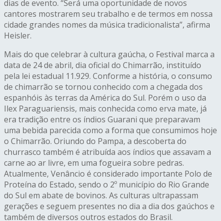
dias de evento. “Será uma oportunidade de novos
cantores mostrarem seu trabalho e de termos em nossa
cidade grandes nomes da música tradicionalista”, afirma
Heisler.
Mais do que celebrar à cultura gaúcha, o Festival marca a
data de 24 de abril, dia oficial do Chimarrão, instituído
pela lei estadual 11.929. Conforme a história, o consumo
de chimarrão se tornou conhecido com a chegada dos
espanhóis às terras da América do Sul. Porém o uso da
Ilex Paraguariensis, mais conhecida como erva mate, já
era tradição entre os índios Guarani que preparavam
uma bebida parecida como a forma que consumimos hoje
o Chimarrão. Oriundo do Pampa, a descoberta do
churrasco também é atribuída aos índios que assavam a
carne ao ar livre, em uma fogueira sobre pedras.
Atualmente, Venâncio é considerado importante Polo de
Proteína do Estado, sendo o 2º município do Rio Grande
do Sul em abate de bovinos. As culturas ultrapassam
gerações e seguem presentes no dia a dia dos gaúchos e
também de diversos outros estados do Brasil.