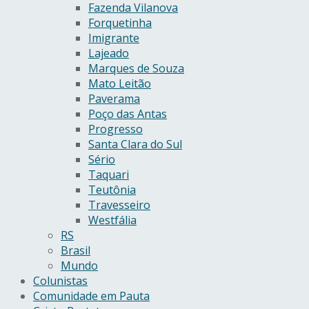
Fazenda Vilanova
Forquetinha
Imigrante
Lajeado
Marques de Souza
Mato Leitão
Paverama
Poço das Antas
Progresso
Santa Clara do Sul
Sério
Taquari
Teutônia
Travesseiro
Westfália
RS
Brasil
Mundo
Colunistas
Comunidade em Pauta