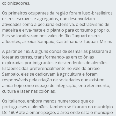
colonizadores.
Os primeiros ocupantes da região foram luso-brasileiros
e seus escravos e agregados, que desenvolviam
atividades como a pecuária extensiva, o extrativismo de
madeira e erva-mate e o plantio para consumo próprio.
Eles se localizaram nos vales do Rio Taquari e seus
afluentes, arroios Sampaio, Castelhano e Taquari-Mirim.
A partir de 1853, alguns donos de sesmarias passaram a
lotear as terras, transformando-as em colônias
exploradas por imigrantes e descendentes de alemães.
Estabelecidos preferencialmente no vale do arroio
Sampaio, eles se dedicavam à agricultura e foram
responsáveis pela criação de sociedades que existem
ainda hoje como espaço de integração, entretenimento,
cultura e lazer nas colônias.
Os italianos, embora menos numerosos que os
portugueses e alemães, também se fixaram no município.
De 1809 até a emancipação, a área onde está o município