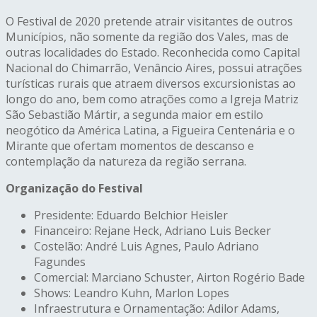
O Festival de 2020 pretende atrair visitantes de outros
Municípios, não somente da região dos Vales, mas de
outras localidades do Estado. Reconhecida como Capital
Nacional do Chimarrão, Venâncio Aires, possui atrações
turísticas rurais que atraem diversos excursionistas ao
longo do ano, bem como atrações como a Igreja Matriz
São Sebastião Mártir, a segunda maior em estilo
neogótico da América Latina, a Figueira Centenária e o
Mirante que ofertam momentos de descanso e
contemplação da natureza da região serrana.
Organização do Festival
Presidente: Eduardo Belchior Heisler
Financeiro: Rejane Heck, Adriano Luis Becker
Costelão: André Luis Agnes, Paulo Adriano
Fagundes
Comercial: Marciano Schuster, Airton Rogério Bade
Shows: Leandro Kuhn, Marlon Lopes
Infraestrutura e Ornamentação: Adilor Adams,