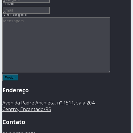
Email
Mensagem
Endereço
Avenida Padre Anchieta, n° 1511, sala 204,
Centro, Encantado/RS
Contato