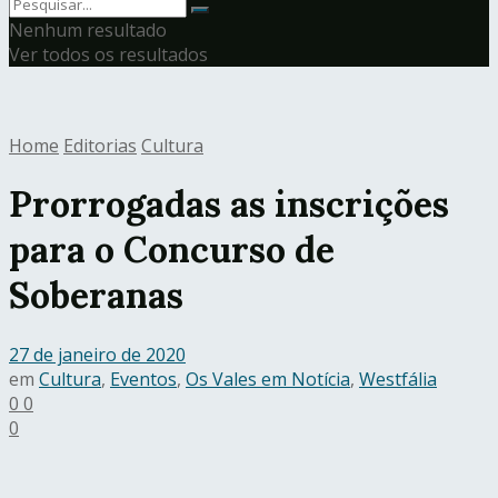
Nenhum resultado
Ver todos os resultados
Home
Editorias
Cultura
Prorrogadas as inscrições
para o Concurso de
Soberanas
27 de janeiro de 2020
em
Cultura
,
Eventos
,
Os Vales em Notícia
,
Westfália
0
0
0