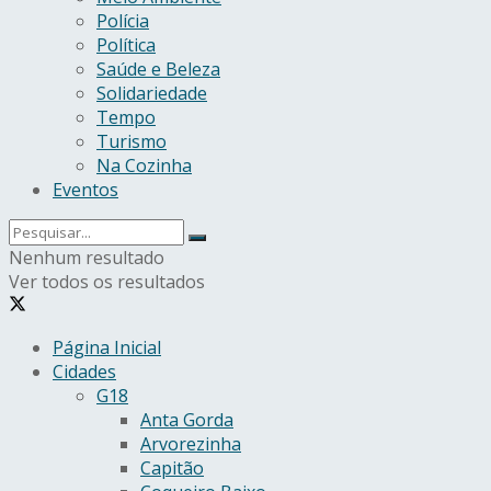
Polícia
Política
Saúde e Beleza
Solidariedade
Tempo
Turismo
Na Cozinha
Eventos
Nenhum resultado
Ver todos os resultados
Página Inicial
Cidades
G18
Anta Gorda
Arvorezinha
Capitão