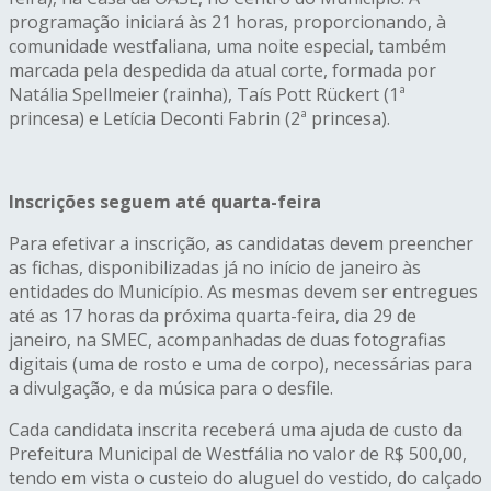
programação iniciará às 21 horas, proporcionando, à
comunidade westfaliana, uma noite especial, também
marcada pela despedida da atual corte, formada por
Natália Spellmeier (rainha), Taís Pott Rückert (1ª
princesa) e Letícia Deconti Fabrin (2ª princesa).
Inscrições seguem até quarta-feira
Para efetivar a inscrição, as candidatas devem preencher
as fichas, disponibilizadas já no início de janeiro às
entidades do Município. As mesmas devem ser entregues
até as 17 horas da próxima quarta-feira, dia 29 de
janeiro, na SMEC, acompanhadas de duas fotografias
digitais (uma de rosto e uma de corpo), necessárias para
a divulgação, e da música para o desfile.
Cada candidata inscrita receberá uma ajuda de custo da
Prefeitura Municipal de Westfália no valor de R$ 500,00,
tendo em vista o custeio do aluguel do vestido, do calçado