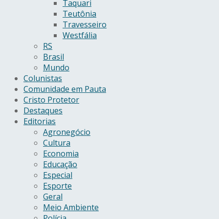
Taquari
Teutônia
Travesseiro
Westfália
RS
Brasil
Mundo
Colunistas
Comunidade em Pauta
Cristo Protetor
Destaques
Editorias
Agronegócio
Cultura
Economia
Educação
Especial
Esporte
Geral
Meio Ambiente
Polícia