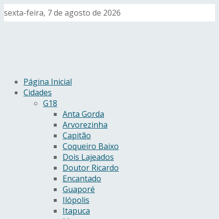
sexta-feira, 7 de agosto de 2026
Página Inicial
Cidades
G18
Anta Gorda
Arvorezinha
Capitão
Coqueiro Baixo
Dois Lajeados
Doutor Ricardo
Encantado
Guaporé
Ilópolis
Itapuca