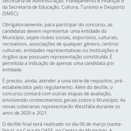
Secretaria de Administração, Planejamento e Finanças e
da Secretaria de Educação, Cultura, Turismo e Desporto
(SMEC).
Obrigatoriamente, para participar do concurso, as
candidatas devem representar uma entidade do
Município, sejam clubes sociais, esportivos, culturais,
recreativos, associações de qualquer gênero, centros
culturais, entidades representativas ou instituições e
órgãos que possuam representação constituída. É
permitida a indicação de apenas uma candidata por
entidade.
É preciso, ainda, atender a uma série de requisitos, pré-
estabelecidos pelo regulamento. Além do desfile, o
concurso contará com outras etapas de avaliação,
envolvendo conhecimentos gerais sobre o Município. As
novas soberanas representarão Westfália durante os
anos de 2020 e 2021.
O desfile final será realizado no dia 06 de março (sexta-
feira), na Casa da OASE, no Centro do Município. A