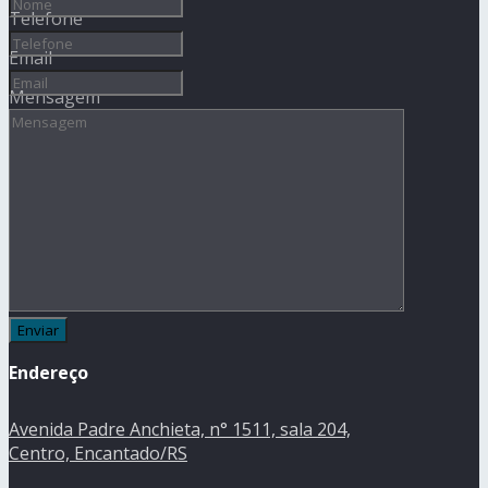
Telefone
Email
Mensagem
Endereço
Avenida Padre Anchieta, n° 1511, sala 204,
Centro, Encantado/RS