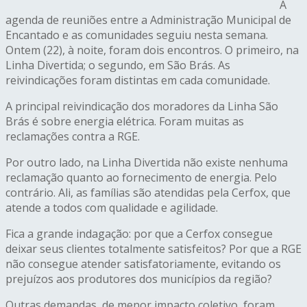
A
agenda de reuniões entre a Administração Municipal de
Encantado e as comunidades seguiu nesta semana.
Ontem (22), à noite, foram dois encontros. O primeiro, na
Linha Divertida; o segundo, em São Brás. As
reivindicações foram distintas em cada comunidade.
A principal reivindicação dos moradores da Linha São
Brás é sobre energia elétrica. Foram muitas as
reclamações contra a RGE.
Por outro lado, na Linha Divertida não existe nenhuma
reclamação quanto ao fornecimento de energia. Pelo
contrário. Ali, as famílias são atendidas pela Cerfox, que
atende a todos com qualidade e agilidade.
Fica a grande indagação: por que a Cerfox consegue
deixar seus clientes totalmente satisfeitos? Por que a RGE
não consegue atender satisfatoriamente, evitando os
prejuízos aos produtores dos municípios da região?
Outras demandas, de menor impacto coletivo, foram