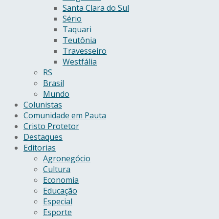
Santa Clara do Sul
Sério
Taquari
Teutônia
Travesseiro
Westfália
RS
Brasil
Mundo
Colunistas
Comunidade em Pauta
Cristo Protetor
Destaques
Editorias
Agronegócio
Cultura
Economia
Educação
Especial
Esporte