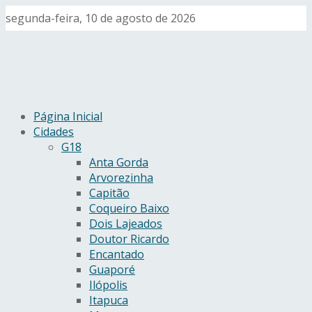
segunda-feira, 10 de agosto de 2026
Página Inicial
Cidades
G18
Anta Gorda
Arvorezinha
Capitão
Coqueiro Baixo
Dois Lajeados
Doutor Ricardo
Encantado
Guaporé
Ilópolis
Itapuca