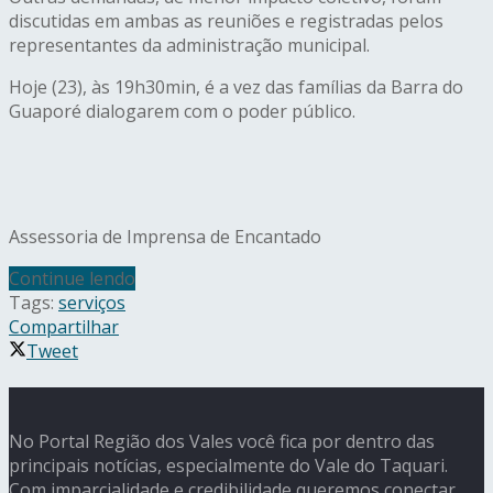
discutidas em ambas as reuniões e registradas pelos
representantes da administração municipal.
Hoje (23), às 19h30min, é a vez das famílias da Barra do
Guaporé dialogarem com o poder público.
Assessoria de Imprensa de Encantado
Continue lendo
Tags:
serviços
Compartilhar
Tweet
No Portal Região dos Vales você fica por dentro das
principais notícias, especialmente do Vale do Taquari.
Com imparcialidade e credibilidade queremos conectar