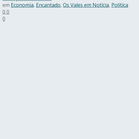
em
Economia
,
Encantado
,
Os Vales em Notícia
,
Política
0
0
0