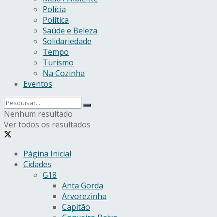
Polícia
Política
Saúde e Beleza
Solidariedade
Tempo
Turismo
Na Cozinha
Eventos
Nenhum resultado
Ver todos os resultados
Página Inicial
Cidades
G18
Anta Gorda
Arvorezinha
Capitão