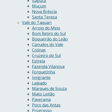
Itapuca
Muçum
Nova Bréscia
Santa Teresa
Vale do Taquari
Arroio do Meio
Bom Retiro do Sul
Boqueirão do Leão
Canudos do Vale
Colinas
Cruzeiro do Sul
Estrela
Fazenda Vilanova
Forquetinha
Imigrante
Lajeado
Marques de Souza
Mato Leitão
Paverama
Poço das Antas
Progresso