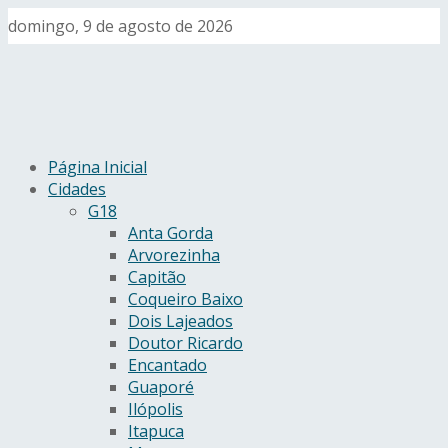
domingo, 9 de agosto de 2026
Página Inicial
Cidades
G18
Anta Gorda
Arvorezinha
Capitão
Coqueiro Baixo
Dois Lajeados
Doutor Ricardo
Encantado
Guaporé
Ilópolis
Itapuca