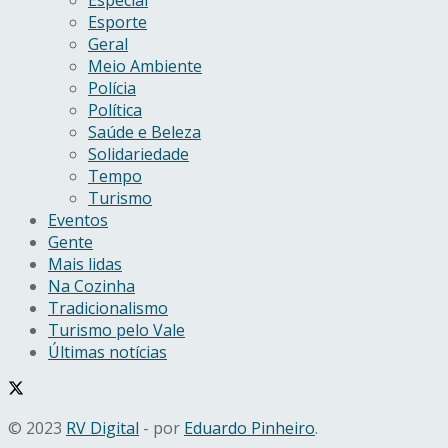
Esporte
Geral
Meio Ambiente
Polícia
Política
Saúde e Beleza
Solidariedade
Tempo
Turismo
Eventos
Gente
Mais lidas
Na Cozinha
Tradicionalismo
Turismo pelo Vale
Últimas notícias
© 2023
RV Digital
- por
Eduardo Pinheiro
.