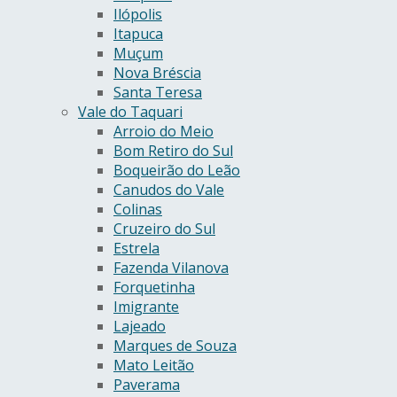
Ilópolis
Itapuca
Muçum
Nova Bréscia
Santa Teresa
Vale do Taquari
Arroio do Meio
Bom Retiro do Sul
Boqueirão do Leão
Canudos do Vale
Colinas
Cruzeiro do Sul
Estrela
Fazenda Vilanova
Forquetinha
Imigrante
Lajeado
Marques de Souza
Mato Leitão
Paverama