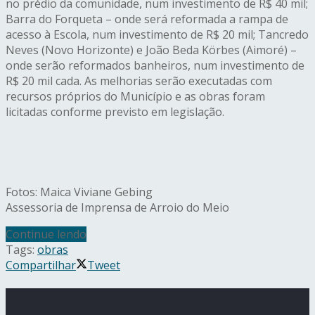
no prédio da comunidade, num investimento de R$ 40 mil;
Barra do Forqueta – onde será reformada a rampa de
acesso à Escola, num investimento de R$ 20 mil; Tancredo
Neves (Novo Horizonte) e João Beda Körbes (Aimoré) –
onde serão reformados banheiros, num investimento de
R$ 20 mil cada. As melhorias serão executadas com
recursos próprios do Município e as obras foram
licitadas conforme previsto em legislação.
Fotos: Maica Viviane Gebing
Assessoria de Imprensa de Arroio do Meio
Continue lendo
Tags:
obras
Compartilhar
Tweet