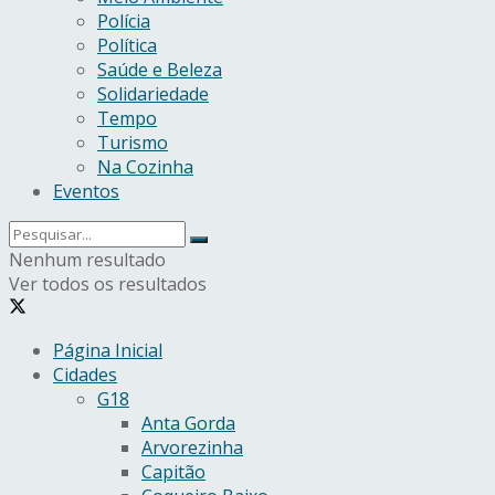
Polícia
Política
Saúde e Beleza
Solidariedade
Tempo
Turismo
Na Cozinha
Eventos
Nenhum resultado
Ver todos os resultados
Página Inicial
Cidades
G18
Anta Gorda
Arvorezinha
Capitão