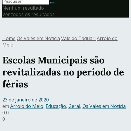
Nenhum resultado
Ver todos os resultados
Home
Os Vales em Notícia
Vale do Taquari
Arroio do
Meio
Escolas Municipais são
revitalizadas no período de
férias
23 de janeiro de 2020
em
Arroio do Meio
,
Educação
,
Geral
,
Os Vales em Notícia
0
0
0