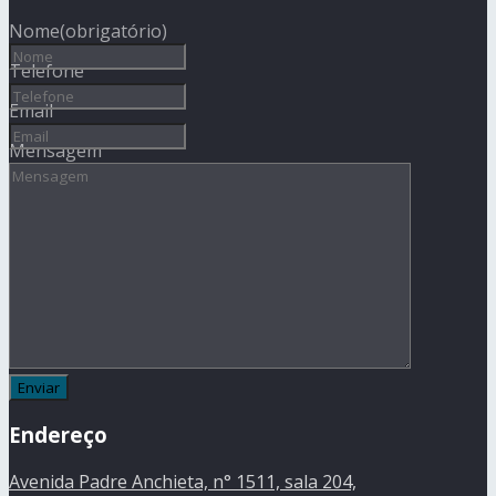
Nome
(obrigatório)
Telefone
Email
Mensagem
Endereço
Avenida Padre Anchieta, n° 1511, sala 204,