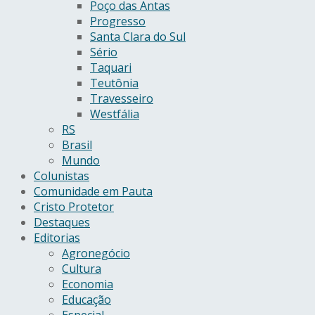
Poço das Antas
Progresso
Santa Clara do Sul
Sério
Taquari
Teutônia
Travesseiro
Westfália
RS
Brasil
Mundo
Colunistas
Comunidade em Pauta
Cristo Protetor
Destaques
Editorias
Agronegócio
Cultura
Economia
Educação
Especial