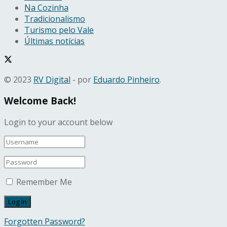
Na Cozinha
Tradicionalismo
Turismo pelo Vale
Últimas notícias
© 2023
RV Digital
- por
Eduardo Pinheiro
.
Welcome Back!
Login to your account below
Remember Me
Forgotten Password?