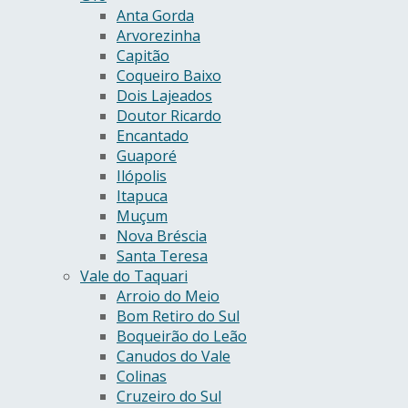
Anta Gorda
Arvorezinha
Capitão
Coqueiro Baixo
Dois Lajeados
Doutor Ricardo
Encantado
Guaporé
Ilópolis
Itapuca
Muçum
Nova Bréscia
Santa Teresa
Vale do Taquari
Arroio do Meio
Bom Retiro do Sul
Boqueirão do Leão
Canudos do Vale
Colinas
Cruzeiro do Sul