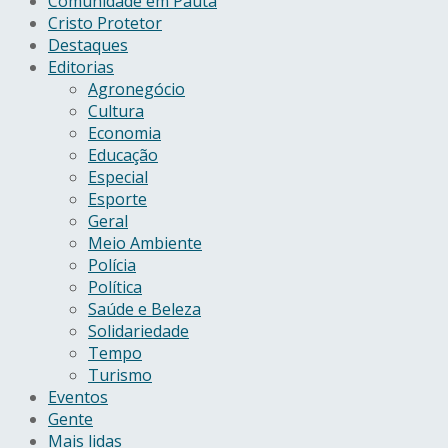
Comunidade em Pauta
Cristo Protetor
Destaques
Editorias
Agronegócio
Cultura
Economia
Educação
Especial
Esporte
Geral
Meio Ambiente
Polícia
Política
Saúde e Beleza
Solidariedade
Tempo
Turismo
Eventos
Gente
Mais lidas