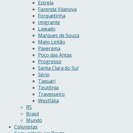
Estrela
Fazenda Vilanova
Forquetinha
Imigrante
Lajeado
Marques de Souza
Mato Leitão
Paverama
Poço das Antas
Progresso
Santa Clara do Sul
Sério
Taquari
Teutônia
Travesseiro
Westfália
RS
Brasil
Mundo
Colunistas