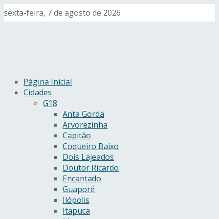
sexta-feira, 7 de agosto de 2026
Página Inicial
Cidades
G18
Anta Gorda
Arvorezinha
Capitão
Coqueiro Baixo
Dois Lajeados
Doutor Ricardo
Encantado
Guaporé
Ilópolis
Itapuca