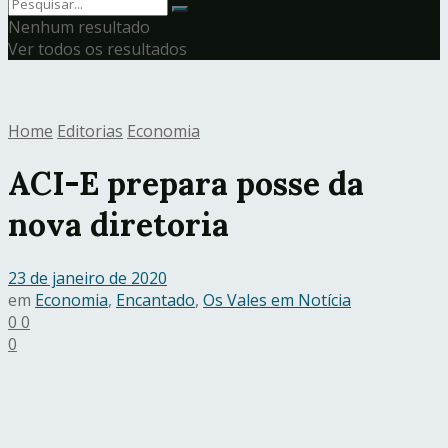
Nenhum resultado
Ver todos os resultados
Home
Editorias
Economia
ACI-E prepara posse da
nova diretoria
23 de janeiro de 2020
em
Economia
,
Encantado
,
Os Vales em Notícia
0
0
0