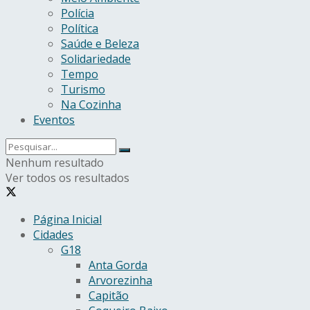
Polícia
Política
Saúde e Beleza
Solidariedade
Tempo
Turismo
Na Cozinha
Eventos
Nenhum resultado
Ver todos os resultados
Página Inicial
Cidades
G18
Anta Gorda
Arvorezinha
Capitão