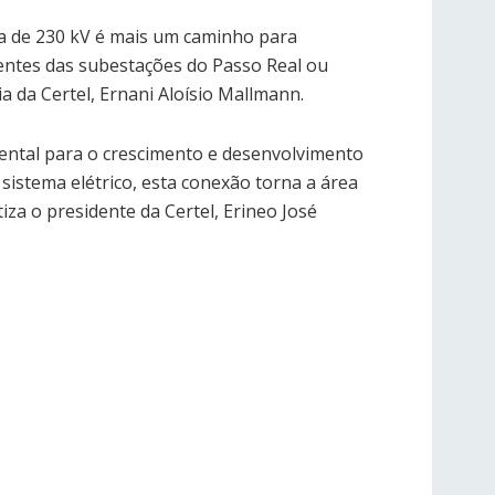
a de 230 kV é mais um caminho para
ientes das subestações do Passo Real ou
a da Certel, Ernani Aloísio Mallmann.
mental para o crescimento e desenvolvimento
istema elétrico, esta conexão torna a área
za o presidente da Certel, Erineo José