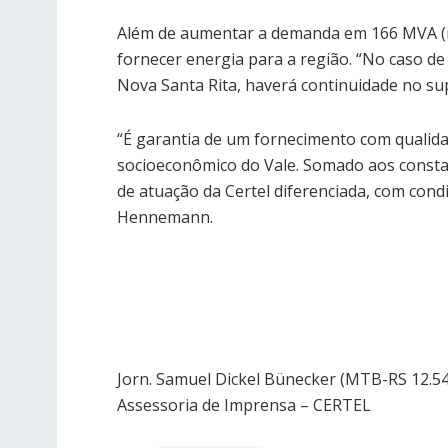
Além de aumentar a demanda em 166 MVA (in
fornecer energia para a região. “No caso de
Nova Santa Rita, haverá continuidade no sup
“É garantia de um fornecimento com qualida
socioeconômico do Vale. Somado aos constan
de atuação da Certel diferenciada, com cond
Hennemann.
Jorn. Samuel Dickel Bünecker (MTB-RS 12.5
Assessoria de Imprensa – CERTEL