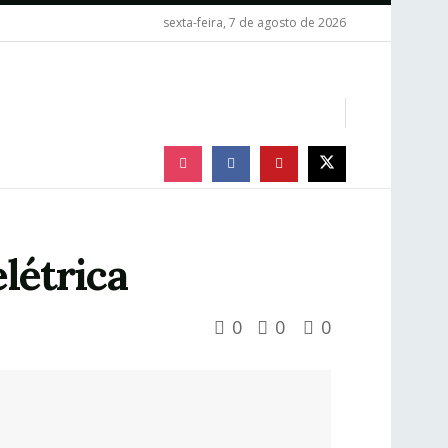
sexta-feira, 7 de agosto de 2026
elétrica
0
0
0