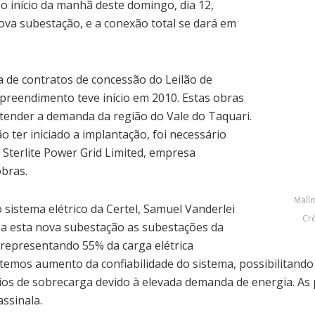
 início da manhã deste domingo, dia 12,
nova subestação, e a conexão total se dará em
a de contratos de concessão do Leilão de
preendimento teve início em 2010. Estas obras
atender a demanda da região do Vale do Taquari.
 ter iniciado a implantação, foi necessário
 Sterlite Power Grid Limited, empresa
obras.
Mall
istema elétrico da Certel, Samuel Vanderlei
Cré
s a esta nova subestação as subestações da
 representando 55% da carga elétrica
, temos aumento da confiabilidade do sistema, possibilitan
ícios de sobrecarga devido à elevada demanda de energia. A
ssinala.