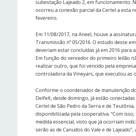
subestação Lajeado 2, em funcionamento. No
ocorreu a conexão parcial da Certel a esta 
fevereiro.
Em 11/08/2017, na Aneel, houve a assinatur
Transmissão nº 05/2016. O estudo desse em
deveriam estar concluídas já em 2016 para 
Em função do vencedor do primeiro leilão não
realizar outro, que foi vencido pela empresa
controladora da Vineyars, que executou as 
Conforme o coordenador de manutenção do s
Deifelt, desde domingo, já estão conectada
Certel de São Pedro da Serra e de Teutônia,
disponibilizada pela cooperativa. “Com isso
medida essencial, visto que já ocorriam ind
serão as de Canudos do Vale e de Lajeado”, a