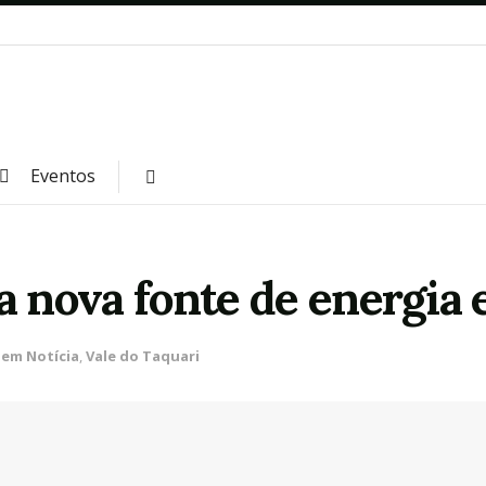
Eventos
a nova fonte de energia 
 em Notícia
,
Vale do Taquari