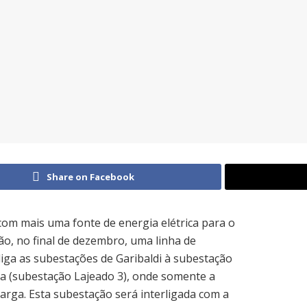
Share on Facebook
om mais uma fonte de energia elétrica para o
o, no final de dezembro, uma linha de
liga as subestações de Garibaldi à subestação
la (subestação Lajeado 3), onde somente a
carga. Esta subestação será interligada com a