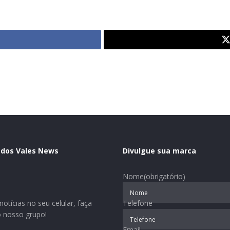
 dos Vales News
Divulgue sua marca
Nome
(obrigatório)
otícias no seu celular, faça
Telefone
o nosso grupo!
Email