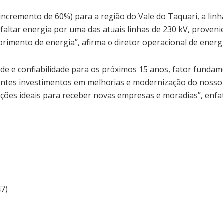
cremento de 60%) para a região do Vale do Taquari, a linh
 faltar energia por uma das atuais linhas de 230 kV, proven
rimento de energia”, afirma o diretor operacional de energi
de e confiabilidade para os próximos 15 anos, fator funda
tes investimentos em melhorias e modernização do nosso s
ições ideais para receber novas empresas e moradias”, enfati
47)