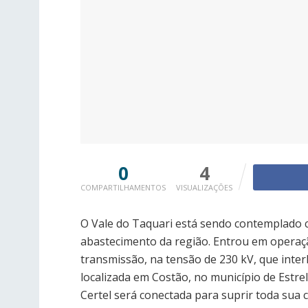
0
4
COMPARTILHAMENTOS
VISUALIZAÇÕES
O Vale do Taquari está sendo contemplado c
abastecimento da região. Entrou em operaçã
transmissão, na tensão de 230 kV, que inter
localizada em Costão, no município de Estre
Certel será conectada para suprir toda sua 