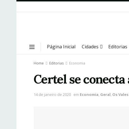
Página Inicial
Cidades
Editorias
Home
Editorias
Economia
Certel se conecta 
14 de janeiro de 2020
em
Economia
,
Geral
,
Os Vales