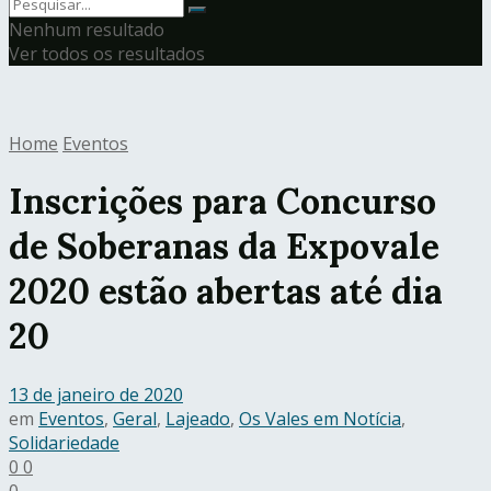
Nenhum resultado
Ver todos os resultados
Home
Eventos
Inscrições para Concurso
de Soberanas da Expovale
2020 estão abertas até dia
20
13 de janeiro de 2020
em
Eventos
,
Geral
,
Lajeado
,
Os Vales em Notícia
,
Solidariedade
0
0
0