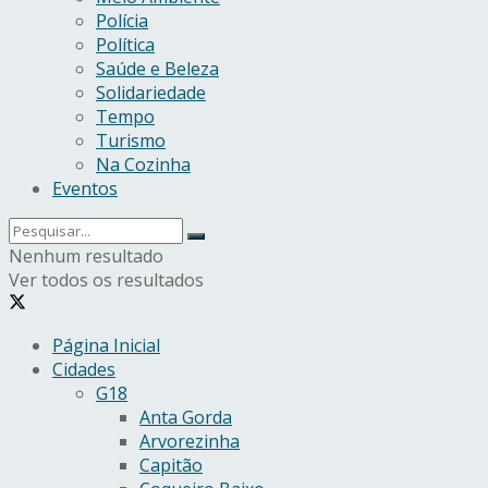
Polícia
Política
Saúde e Beleza
Solidariedade
Tempo
Turismo
Na Cozinha
Eventos
Nenhum resultado
Ver todos os resultados
Página Inicial
Cidades
G18
Anta Gorda
Arvorezinha
Capitão