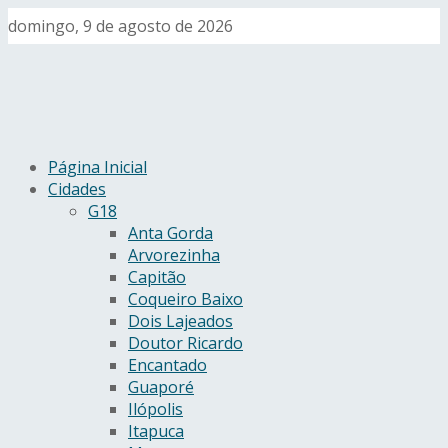
domingo, 9 de agosto de 2026
Página Inicial
Cidades
G18
Anta Gorda
Arvorezinha
Capitão
Coqueiro Baixo
Dois Lajeados
Doutor Ricardo
Encantado
Guaporé
Ilópolis
Itapuca