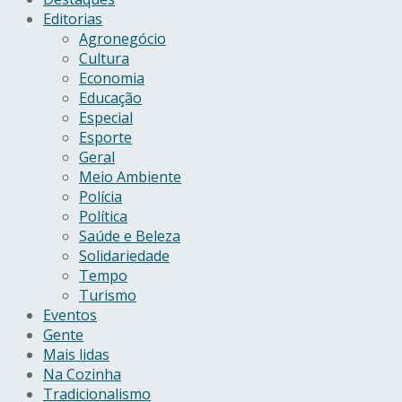
Editorias
Agronegócio
Cultura
Economia
Educação
Especial
Esporte
Geral
Meio Ambiente
Polícia
Política
Saúde e Beleza
Solidariedade
Tempo
Turismo
Eventos
Gente
Mais lidas
Na Cozinha
Tradicionalismo