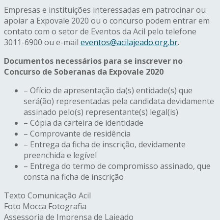
Empresas e instituições interessadas em patrocinar ou
apoiar a Expovale 2020 ou o concurso podem entrar em
contato com o setor de Eventos da Acil pelo telefone
3011-6900 ou e-mail
eventos@acilajeado.org.br
.
Documentos necessários para se inscrever no
Concurso de Soberanas da Expovale 2020
– Ofício de apresentação da(s) entidade(s) que
será(ão) representadas pela candidata devidamente
assinado pelo(s) representante(s) legal(is)
– Cópia da carteira de identidade
– Comprovante de residência
– Entrega da ficha de inscrição, devidamente
preenchida e legível
– Entrega do termo de compromisso assinado, que
consta na ficha de inscrição
Texto Comunicação Acil
Foto Mocca Fotografia
Assessoria de Imprensa de Lajeado