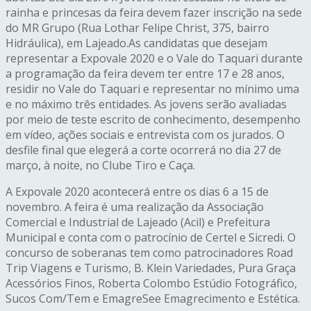
rainha e princesas da feira devem fazer inscrição na sede
do MR Grupo (Rua Lothar Felipe Christ, 375, bairro
Hidráulica), em Lajeado.As candidatas que desejam
representar a Expovale 2020 e o Vale do Taquari durante
a programação da feira devem ter entre 17 e 28 anos,
residir no Vale do Taquari e representar no mínimo uma
e no máximo três entidades. As jovens serão avaliadas
por meio de teste escrito de conhecimento, desempenho
em vídeo, ações sociais e entrevista com os jurados. O
desfile final que elegerá a corte ocorrerá no dia 27 de
março, à noite, no Clube Tiro e Caça.
A Expovale 2020 acontecerá entre os dias 6 a 15 de
novembro. A feira é uma realização da Associação
Comercial e Industrial de Lajeado (Acil) e Prefeitura
Municipal e conta com o patrocínio de Certel e Sicredi. O
concurso de soberanas tem como patrocinadores Road
Trip Viagens e Turismo, B. Klein Variedades, Pura Graça
Acessórios Finos, Roberta Colombo Estúdio Fotográfico,
Sucos Com/Tem e EmagreSee Emagrecimento e Estética.