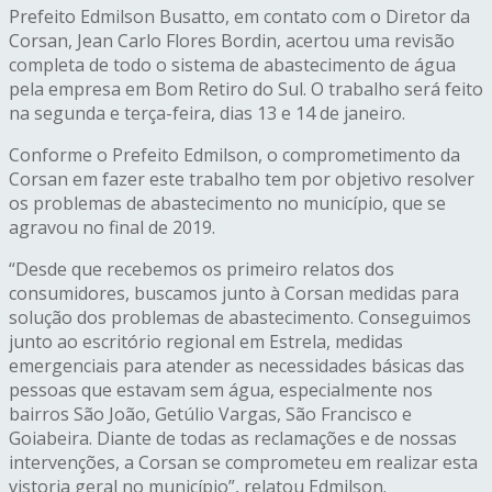
Prefeito Edmilson Busatto, em contato com o Diretor da
Corsan, Jean Carlo Flores Bordin, acertou uma revisão
completa de todo o sistema de abastecimento de água
pela empresa em Bom Retiro do Sul. O trabalho será feito
na segunda e terça-feira, dias 13 e 14 de janeiro.
Conforme o Prefeito Edmilson, o comprometimento da
Corsan em fazer este trabalho tem por objetivo resolver
os problemas de abastecimento no município, que se
agravou no final de 2019.
“Desde que recebemos os primeiro relatos dos
consumidores, buscamos junto à Corsan medidas para
solução dos problemas de abastecimento. Conseguimos
junto ao escritório regional em Estrela, medidas
emergenciais para atender as necessidades básicas das
pessoas que estavam sem água, especialmente nos
bairros São João, Getúlio Vargas, São Francisco e
Goiabeira. Diante de todas as reclamações e de nossas
intervenções, a Corsan se comprometeu em realizar esta
vistoria geral no município”, relatou Edmilson.