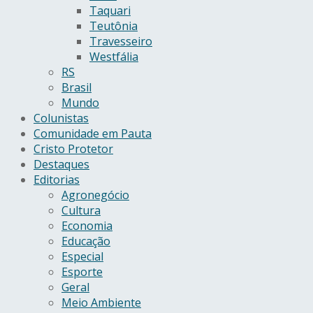
Taquari
Teutônia
Travesseiro
Westfália
RS
Brasil
Mundo
Colunistas
Comunidade em Pauta
Cristo Protetor
Destaques
Editorias
Agronegócio
Cultura
Economia
Educação
Especial
Esporte
Geral
Meio Ambiente