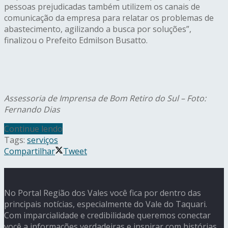
pessoas prejudicadas também utilizem os canais de
comunicação da empresa para relatar os problemas de
abastecimento, agilizando a busca por soluções”,
finalizou o Prefeito Edmilson Busatto.
Assessoria de Imprensa de Bom Retiro do Sul – Foto:
Fernando Dias
Continue lendo
Tags:
serviços
Compartilhar
Tweet
No Portal Região dos Vales você fica por dentro das
principais notícias, especialmente do Vale do Taquari.
Com imparcialidade e credibilidade queremos conectar
você a informações verdadeiras e inspirar com histórias