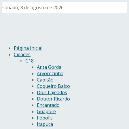
sábado, 8 de agosto de 2026
Página Inicial
Cidades
G18
Anta Gorda
Arvorezinha
Capitão
Coqueiro Baixo
Dois Lajeados
Doutor Ricardo
Encantado
Guaporé
Ilópolis
Itapuca