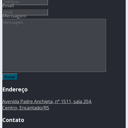
Email
Mensagem
Endereço
Avenida Padre Anchieta, n° 1511, sala 204,
Centro, Encantado/RS
Contato