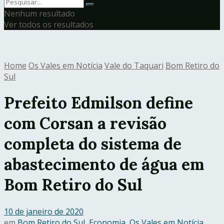
Nenhum resultado
Ver todos os resultados
Home
Os Vales em Notícia
Vale do Taquari
Bom Retiro do
Sul
Prefeito Edmilson define
com Corsan a revisão
completa do sistema de
abastecimento de água em
Bom Retiro do Sul
10 de janeiro de 2020
em
Bom Retiro do Sul
,
Economia
,
Os Vales em Notícia