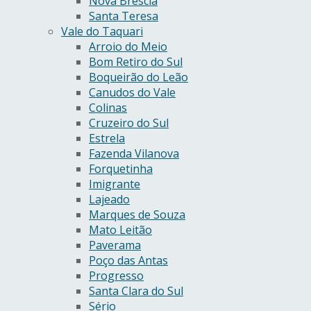
Nova Bréscia
Santa Teresa
Vale do Taquari
Arroio do Meio
Bom Retiro do Sul
Boqueirão do Leão
Canudos do Vale
Colinas
Cruzeiro do Sul
Estrela
Fazenda Vilanova
Forquetinha
Imigrante
Lajeado
Marques de Souza
Mato Leitão
Paverama
Poço das Antas
Progresso
Santa Clara do Sul
Sério