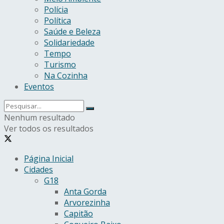
Polícia
Política
Saúde e Beleza
Solidariedade
Tempo
Turismo
Na Cozinha
Eventos
Nenhum resultado
Ver todos os resultados
Página Inicial
Cidades
G18
Anta Gorda
Arvorezinha
Capitão