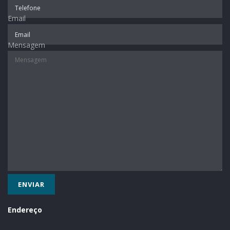
Email
Mensagem
Endereço