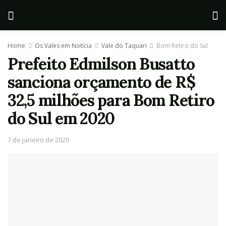
Home
Os Vales em Notícia
Vale do Taquari
Bom Retiro do Sul
Prefeito Edmilson Busatto
sanciona orçamento de R$
32,5 milhões para Bom Retiro
do Sul em 2020
7 de janeiro de 2020