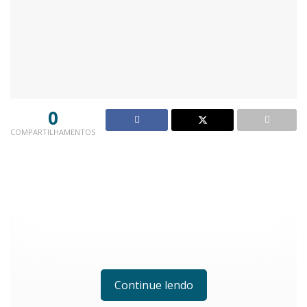
0
COMPARTILHAMENTOS
Continue lendo