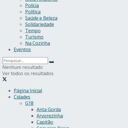
Polícia
Política
Saúde e Beleza
Solidariedade
Tempo
Turismo
Na Cozinha
Eventos
Nenhum resultado
Ver todos os resultados
Página Inicial
Cidades
G18
Anta Gorda
Arvorezinha
Capitão