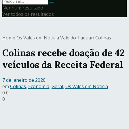
Nenhum resultado
Ver todos os resultados
Home
Os Vales em Notícia
Vale do Taquari
Colinas
Colinas recebe doação de 42
veículos da Receita Federal
7 de janeiro de 2020
em
Colinas
,
Economia
,
Geral
,
Os Vales em Notícia
0
0
0