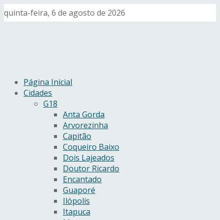
quinta-feira, 6 de agosto de 2026
Página Inicial
Cidades
G18
Anta Gorda
Arvorezinha
Capitão
Coqueiro Baixo
Dois Lajeados
Doutor Ricardo
Encantado
Guaporé
Ilópolis
Itapuca