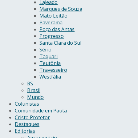
Lajeado
Marques de Souza
Mato Leitão
Paverama
Poço das Antas
Progresso
Santa Clara do Sul
Sério
Taquari
Teutônia
Travesseiro
Westfália
RS
Brasil
Mundo
Colunistas
Comunidade em Pauta
Cristo Protetor
Destaques
Editorias
Agronegócio