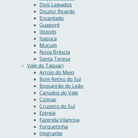
Dois Lajeados
Doutor Ricardo
Encantado
Guaporé
Ilópolis
Itapuca
Muçum
Nova Bréscia
Santa Teresa
Vale do Taquari
Arroio do Meio
Bom Retiro do Sul
Boqueirão do Leão
Canudos do Vale
Colinas
Cruzeiro do Sul
Estrela
Fazenda Vilanova
Forquetinha
Imigrante