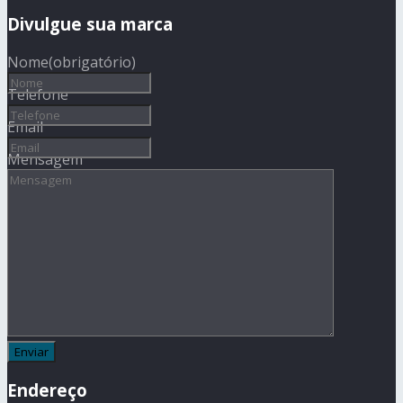
Divulgue sua marca
Nome
(obrigatório)
Telefone
Email
Mensagem
Endereço