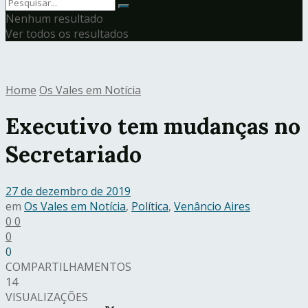
Nenhum resultado
Ver todos os resultados
Home
Os Vales em Notícia
Executivo tem mudanças no
Secretariado
27 de dezembro de 2019
em
Os Vales em Notícia
,
Política
,
Venâncio Aires
0
0
0
0
COMPARTILHAMENTOS
14
VISUALIZAÇÕES