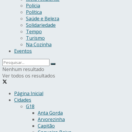
Polícia
Política
Saúde e Beleza
Solidariedade
Tempo
Turismo
Na Cozinha
Eventos
Nenhum resultado
Ver todos os resultados
Página Inicial
Cidades
G18
Anta Gorda
Arvorezinha
Capitão