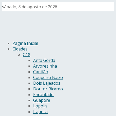
sábado, 8 de agosto de 2026
Página Inicial
Cidades
G18
Anta Gorda
Arvorezinha
Capitão
Coqueiro Baixo
Dois Lajeados
Doutor Ricardo
Encantado
Guaporé
Ilópolis
Itapuca