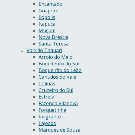
Encantado
Guaporé
Ilópolis
Itapuca
Muçum
Nova Bréscia
Santa Teresa
Vale do Taquari
Arroio do Meio
Bom Retiro do Sul
Boqueirão do Leão
Canudos do Vale
Colinas
Cruzeiro do Sul
Estrela
Fazenda Vilanova
Forquetinha
Imigrante
Lajeado
Marques de Souza