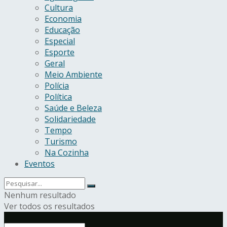
Cultura
Economia
Educação
Especial
Esporte
Geral
Meio Ambiente
Polícia
Política
Saúde e Beleza
Solidariedade
Tempo
Turismo
Na Cozinha
Eventos
Nenhum resultado
Ver todos os resultados