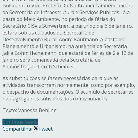
Gollmann, o Vice-Prefeito, Celso Krämer também cuidará
da Secretaria de Infraestrutura e Serviços Públicos. Já a
pasta do Meio Ambiente, no período de férias do
Secretário Clóvis Schwertner, a partir do dia 6 de janeiro,
estará sob os cuidados do Secretário de
Desenvolvimento Rural, André Kaufmann. A pasta do
Planejamento e Urbanismo, na ausência da Secretária
Jalila Böhm Heinemann, que estará de férias de 2 a 12 de
janeiro será comandada pela Secretária de
Administração, Loreti Scheibler.
As substituições se fazem necessárias para que as
atividades transcorram normalmente, como por exemplo,
o despacho de documentações. O acúmulo de secretarias
não agrega nos subsídios dos comissionados.
Texto: Vanessa Behling
Continue lendo
Compartilhar
Tweet