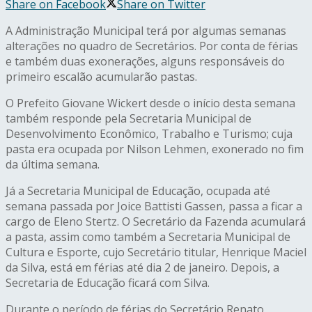
Share on Facebook
Share on Twitter
A Administração Municipal terá por algumas semanas
alterações no quadro de Secretários. Por conta de férias
e também duas exonerações, alguns responsáveis do
primeiro escalão acumularão pastas.
O Prefeito Giovane Wickert desde o início desta semana
também responde pela Secretaria Municipal de
Desenvolvimento Econômico, Trabalho e Turismo; cuja
pasta era ocupada por Nilson Lehmen, exonerado no fim
da última semana.
Já a Secretaria Municipal de Educação, ocupada até
semana passada por Joice Battisti Gassen, passa a ficar a
cargo de Eleno Stertz. O Secretário da Fazenda acumulará
a pasta, assim como também a Secretaria Municipal de
Cultura e Esporte, cujo Secretário titular, Henrique Maciel
da Silva, está em férias até dia 2 de janeiro. Depois, a
Secretaria de Educação ficará com Silva.
Durante o período de férias do Secretário Renato