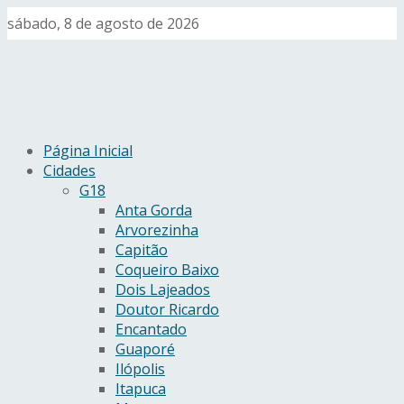
sábado, 8 de agosto de 2026
Página Inicial
Cidades
G18
Anta Gorda
Arvorezinha
Capitão
Coqueiro Baixo
Dois Lajeados
Doutor Ricardo
Encantado
Guaporé
Ilópolis
Itapuca