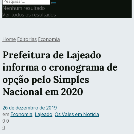
Nenhum resultado
Ver todos os resultados
Home
Editorias
Economia
Prefeitura de Lajeado
informa o cronograma de
opção pelo Simples
Nacional em 2020
26 de dezembro de 2019
em
Economia
,
Lajeado
,
Os Vales em Notícia
0
0
0