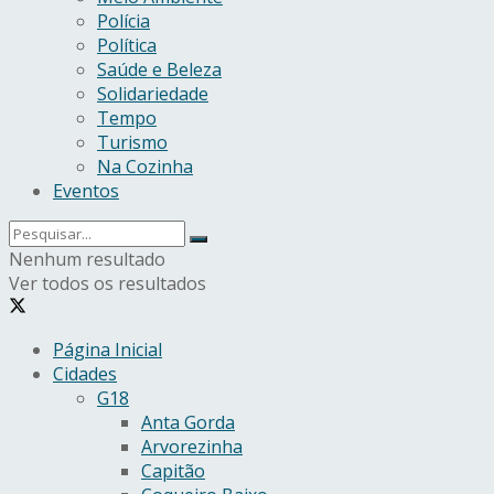
Polícia
Política
Saúde e Beleza
Solidariedade
Tempo
Turismo
Na Cozinha
Eventos
Nenhum resultado
Ver todos os resultados
Página Inicial
Cidades
G18
Anta Gorda
Arvorezinha
Capitão