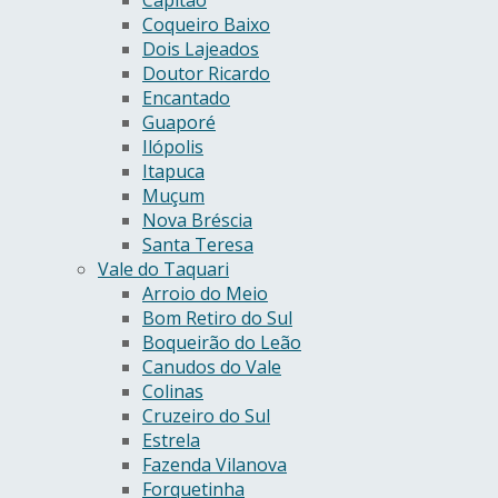
Capitão
Coqueiro Baixo
Dois Lajeados
Doutor Ricardo
Encantado
Guaporé
Ilópolis
Itapuca
Muçum
Nova Bréscia
Santa Teresa
Vale do Taquari
Arroio do Meio
Bom Retiro do Sul
Boqueirão do Leão
Canudos do Vale
Colinas
Cruzeiro do Sul
Estrela
Fazenda Vilanova
Forquetinha