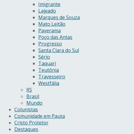
Imigrante
Lajeado
Marques de Souza
Mato Leitão
Paverama
Poço das Antas
Progresso
Santa Clara do Sul
Sério
Taquari
Teutônia
Travesseiro
Westfália
RS
Brasil
Mundo
Colunistas
Comunidade em Pauta
Cristo Protetor
Destaques