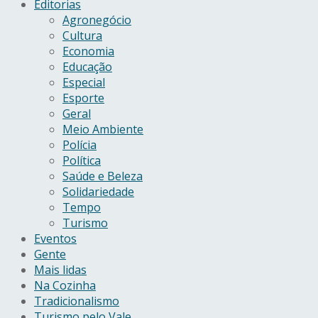
Editorias
Agronegócio
Cultura
Economia
Educação
Especial
Esporte
Geral
Meio Ambiente
Polícia
Política
Saúde e Beleza
Solidariedade
Tempo
Turismo
Eventos
Gente
Mais lidas
Na Cozinha
Tradicionalismo
Turismo pelo Vale