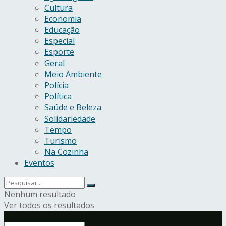
Cultura
Economia
Educação
Especial
Esporte
Geral
Meio Ambiente
Polícia
Política
Saúde e Beleza
Solidariedade
Tempo
Turismo
Na Cozinha
Eventos
Nenhum resultado
Ver todos os resultados