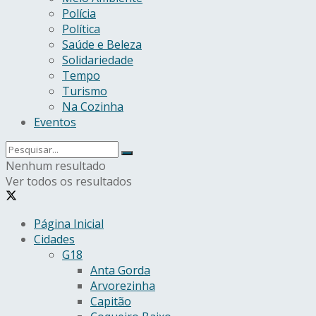
Polícia
Política
Saúde e Beleza
Solidariedade
Tempo
Turismo
Na Cozinha
Eventos
Nenhum resultado
Ver todos os resultados
Página Inicial
Cidades
G18
Anta Gorda
Arvorezinha
Capitão