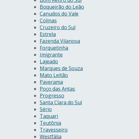
Boqueirão do Leão
Canudos do Vale
Colinas
Cruzeiro do Sul
Estrela
Fazenda Vilanova
Forquetinha
Imigrante
Lajeado
Marques de Souza
Mato Leitão
Paverama
Poço das Antas
Progresso
Santa Clara do Sul
Sério
Taquari
Teutônia
Travesseiro
Westfália