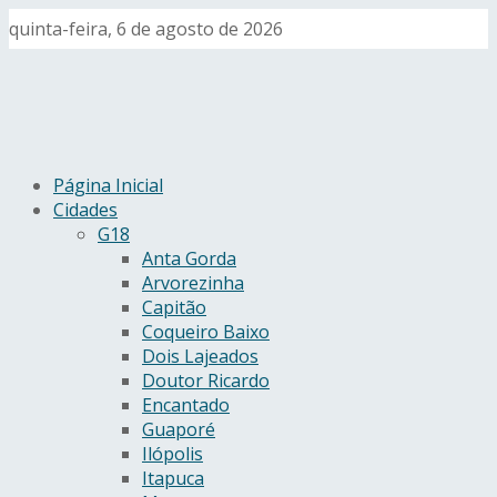
quinta-feira, 6 de agosto de 2026
Página Inicial
Cidades
G18
Anta Gorda
Arvorezinha
Capitão
Coqueiro Baixo
Dois Lajeados
Doutor Ricardo
Encantado
Guaporé
Ilópolis
Itapuca