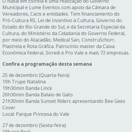
O Natal em Estrela é uma realização do Governo
Municipal e Lume Eventos com apoio da Câmara de
Vereadores, Cacis e entidades. Tem financiamento do
Pró-Cultura RS, Lei de Incentivo à Cultura, Governo do
Estado do Rio Grande do Sul, e da Secretaria Especial da
Cultura, do Ministério da Cidadania do Governo Federal,
por meio do Atacadão, Medical San, ConstruSchorr,
Plastrela e Rota Gráfica. Patrocínio master da Caixa
Econômica Federal, Sicredi e Pro Vale e mais 72 empresas.
Confira a programação desta semana
25 de dezembro (Quarta-feira)
19h Trupe Natalina
19h30min Banda Linck
20h30min Banda Balaio de Gato
21h30min Banda Sunset Riders apresentando Bee Gees
Cover
Local: Parque Princesa do Vale
27 de dezembro (Sexta-feira)
19h Jon Rock