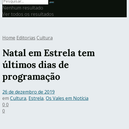
Nenhum resultado
Ver todos os resultados
Home
Editorias
Cultura
Natal em Estrela tem
últimos dias de
programação
26 de dezembro de 2019
em
Cultura
,
Estrela
,
Os Vales em Notícia
0
0
0