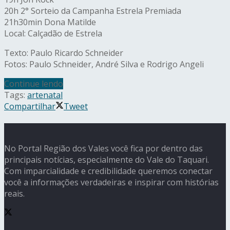
20h 2° Sorteio da Campanha Estrela Premiada
21h30min Dona Matilde
Local: Calçadão de Estrela
Texto: Paulo Ricardo Schneider
Fotos: Paulo Schneider, André Silva e Rodrigo Angeli
Continue lendo
Tags:
arte
natal
Compartilhar
Tweet
No Portal Região dos Vales você fica por dentro das
principais notícias, especialmente do Vale do Taquari.
Com imparcialidade e credibilidade queremos conectar
você a informações verdadeiras e inspirar com histórias
reais.