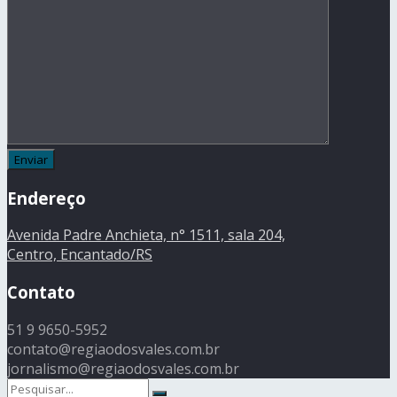
Endereço
Avenida Padre Anchieta, n° 1511, sala 204,
Centro, Encantado/RS
Contato
51 9 9650-5952
contato@regiaodosvales.com.br
jornalismo@regiaodosvales.com.br