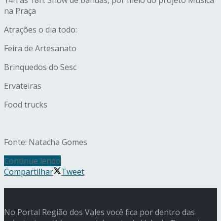
na Praça
Atrações o dia todo:
Feira de Artesanato
Brinquedos do Sesc
Ervateiras
Food trucks
Fonte: Natacha Gomes
Continue lendo
Compartilhar
Tweet
No Portal Região dos Vales você fica por dentro das