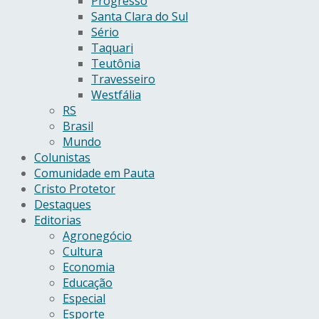
Progresso
Santa Clara do Sul
Sério
Taquari
Teutônia
Travesseiro
Westfália
RS
Brasil
Mundo
Colunistas
Comunidade em Pauta
Cristo Protetor
Destaques
Editorias
Agronegócio
Cultura
Economia
Educação
Especial
Esporte