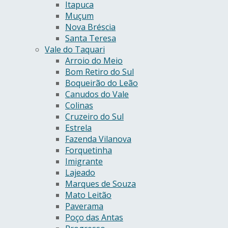
Itapuca
Muçum
Nova Bréscia
Santa Teresa
Vale do Taquari
Arroio do Meio
Bom Retiro do Sul
Boqueirão do Leão
Canudos do Vale
Colinas
Cruzeiro do Sul
Estrela
Fazenda Vilanova
Forquetinha
Imigrante
Lajeado
Marques de Souza
Mato Leitão
Paverama
Poço das Antas