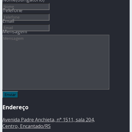
Telefone
Email
Mensagem
Endereço
Avenida Padre Anchieta, n° 1511, sala 204,
Centro, Encantado/RS