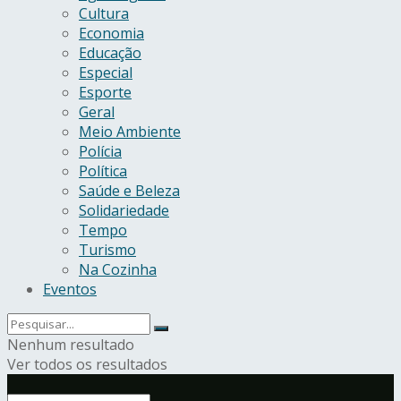
Cultura
Economia
Educação
Especial
Esporte
Geral
Meio Ambiente
Polícia
Política
Saúde e Beleza
Solidariedade
Tempo
Turismo
Na Cozinha
Eventos
Nenhum resultado
Ver todos os resultados