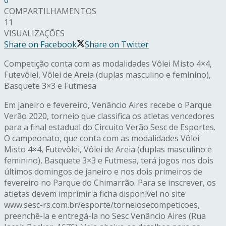
COMPARTILHAMENTOS
11
VISUALIZAÇÕES
Share on Facebook
Share on Twitter
Competição conta com as modalidades Vôlei Misto 4×4,
Futevôlei, Vôlei de Areia (duplas masculino e feminino),
Basquete 3×3 e Futmesa
Em janeiro e fevereiro, Venâncio Aires recebe o Parque
Verão 2020, torneio que classifica os atletas vencedores
para a final estadual do Circuito Verão Sesc de Esportes.
O campeonato, que conta com as modalidades Vôlei
Misto 4×4, Futevôlei, Vôlei de Areia (duplas masculino e
feminino), Basquete 3×3 e Futmesa, terá jogos nos dois
últimos domingos de janeiro e nos dois primeiros de
fevereiro no Parque do Chimarrão. Para se inscrever, os
atletas devem imprimir a ficha disponível no site
www.sesc-rs.com.br/esporte/torneiosecompeticoes,
preenchê-la e entregá-la no Sesc Venâncio Aires (Rua