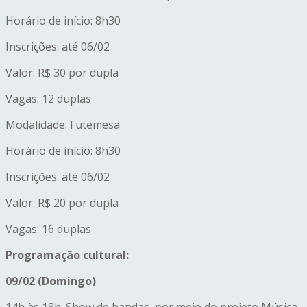
Horário de início: 8h30
Inscrições: até 06/02
Valor: R$ 30 por dupla
Vagas: 12 duplas
Modalidade: Futemesa
Horário de início: 8h30
Inscrições: até 06/02
Valor: R$ 20 por dupla
Vagas: 16 duplas
Programação cultural:
09/02 (Domingo)
14h às 18h: Show de bandas, por meio do projeto Música