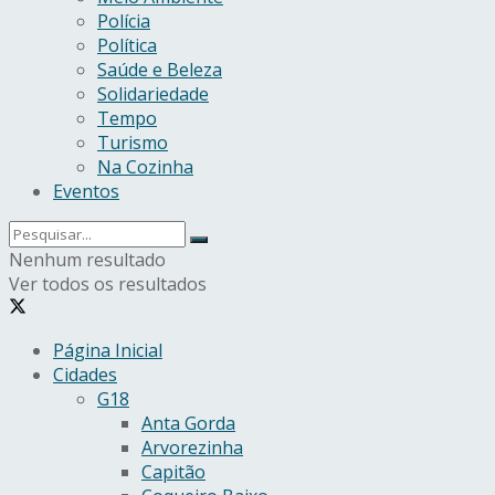
Polícia
Política
Saúde e Beleza
Solidariedade
Tempo
Turismo
Na Cozinha
Eventos
Nenhum resultado
Ver todos os resultados
Página Inicial
Cidades
G18
Anta Gorda
Arvorezinha
Capitão