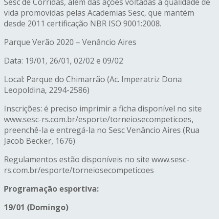
Sesc de Corridas, além das ações voltadas à qualidade de
vida promovidas pelas Academias Sesc, que mantém
desde 2011 certificação NBR ISO 9001:2008.
Parque Verão 2020 – Venâncio Aires
Data: 19/01, 26/01, 02/02 e 09/02
Local: Parque do Chimarrão (Ac. Imperatriz Dona
Leopoldina, 2294-2586)
Inscrições: é preciso imprimir a ficha disponível no site
www.sesc-rs.com.br/esporte/torneiosecompeticoes,
preenchê-la e entregá-la no Sesc Venâncio Aires (Rua
Jacob Becker, 1676)
Regulamentos estão disponíveis no site www.sesc-
rs.com.br/esporte/torneiosecompeticoes
Programação esportiva:
19/01 (Domingo)