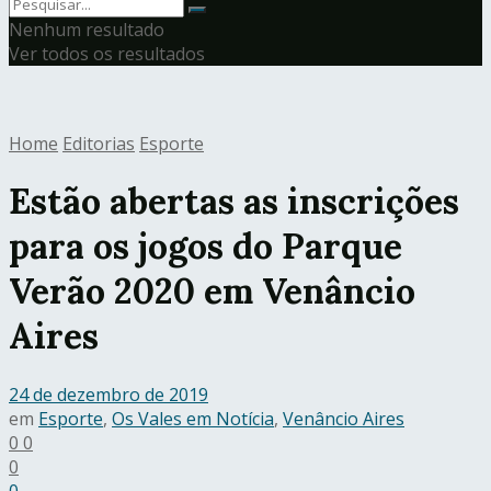
Nenhum resultado
Ver todos os resultados
Home
Editorias
Esporte
Estão abertas as inscrições
para os jogos do Parque
Verão 2020 em Venâncio
Aires
24 de dezembro de 2019
em
Esporte
,
Os Vales em Notícia
,
Venâncio Aires
0
0
0
0