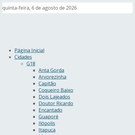
quinta-feira, 6 de agosto de 2026
Página Inicial
Cidades
G18
Anta Gorda
Arvorezinha
Capitão
Coqueiro Baixo
Dois Lajeados
Doutor Ricardo
Encantado
Guaporé
Ilópolis
Itapuca