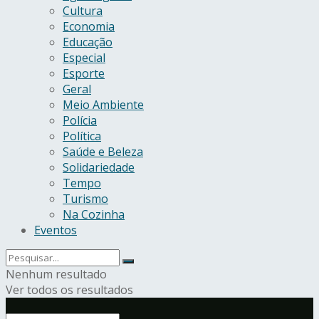
Cultura
Economia
Educação
Especial
Esporte
Geral
Meio Ambiente
Polícia
Política
Saúde e Beleza
Solidariedade
Tempo
Turismo
Na Cozinha
Eventos
Nenhum resultado
Ver todos os resultados