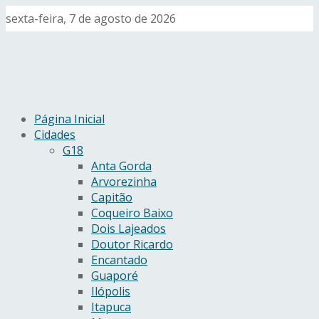
sexta-feira, 7 de agosto de 2026
Página Inicial
Cidades
G18
Anta Gorda
Arvorezinha
Capitão
Coqueiro Baixo
Dois Lajeados
Doutor Ricardo
Encantado
Guaporé
Ilópolis
Itapuca