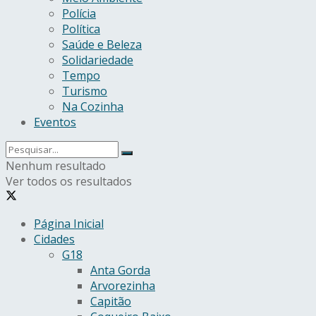
Polícia
Política
Saúde e Beleza
Solidariedade
Tempo
Turismo
Na Cozinha
Eventos
Nenhum resultado
Ver todos os resultados
Página Inicial
Cidades
G18
Anta Gorda
Arvorezinha
Capitão