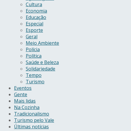
Cultura
Economia
Educação
Especial
Esporte
Geral
Meio Ambiente
Polícia
Política
Saúde e Beleza
Solidariedade
Tempo
Turismo
Eventos
Gente
Mais lidas
Na Cozinha
Tradicionalismo
Turismo pelo Vale
Últimas notícias