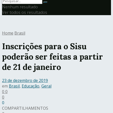
Nenhum resultado
Ver todos os resultados
Home
Brasil
Inscrições para o Sisu
poderão ser feitas a partir
de 21 de janeiro
23 de dezembro de 2019
em
Brasil
,
Educação
,
Geral
0
0
0
0
COMPARTILHAMENTOS