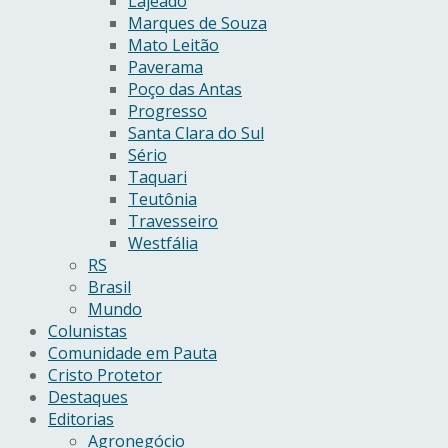
Lajeado
Marques de Souza
Mato Leitão
Paverama
Poço das Antas
Progresso
Santa Clara do Sul
Sério
Taquari
Teutônia
Travesseiro
Westfália
RS
Brasil
Mundo
Colunistas
Comunidade em Pauta
Cristo Protetor
Destaques
Editorias
Agronegócio