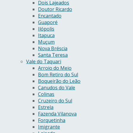
Dois Lajeados
Doutor Ricardo
Encantado
Guaporé
Ilópolis
Itapuca
Muçum
Nova Bréscia
Santa Teresa
Vale do Taquari
Arroio do Meio
Bom Retiro do Sul
Boqueirão do Leão
Canudos do Vale
Colinas
Cruzeiro do Sul
Estrela
Fazenda Vilanova
Forquetinha
Imigrante