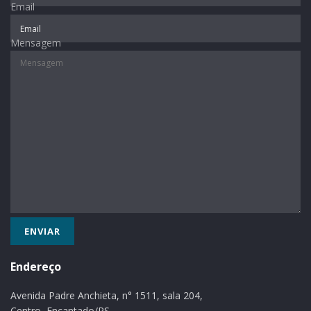
Email
Mensagem
Endereço
Avenida Padre Anchieta, n° 1511, sala 204,
Centro, Encantado/RS