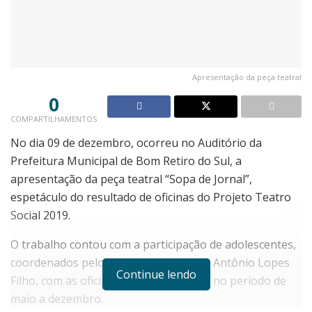
Apresentação da peça teatral
0
COMPARTILHAMENTOS
No dia 09 de dezembro, ocorreu no Auditório da
Prefeitura Municipal de Bom Retiro do Sul, a
apresentação da peça teatral “Sopa de Jornal”,
espetáculo do resultado de oficinas do Projeto Teatro
Social 2019.
O trabalho contou com a participação de adolescentes,
coordenados pelo professor de teatro Antônio Lopes
Continue lendo
Filho, com as oficinas sendo realizadas no período de
maio a dezembro.