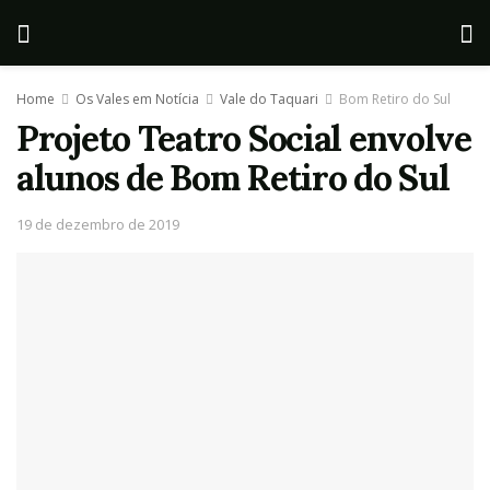
Home
Os Vales em Notícia
Vale do Taquari
Bom Retiro do Sul
Projeto Teatro Social envolve
alunos de Bom Retiro do Sul
19 de dezembro de 2019