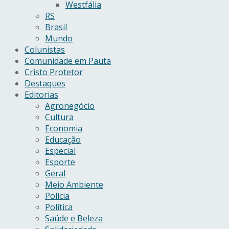
Westfália
RS
Brasil
Mundo
Colunistas
Comunidade em Pauta
Cristo Protetor
Destaques
Editorias
Agronegócio
Cultura
Economia
Educação
Especial
Esporte
Geral
Meio Ambiente
Polícia
Política
Saúde e Beleza