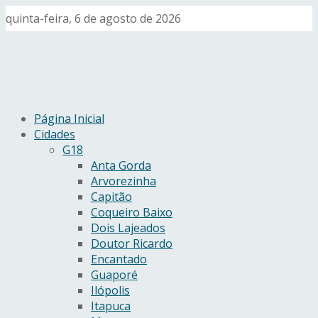
quinta-feira, 6 de agosto de 2026
Página Inicial
Cidades
G18
Anta Gorda
Arvorezinha
Capitão
Coqueiro Baixo
Dois Lajeados
Doutor Ricardo
Encantado
Guaporé
Ilópolis
Itapuca