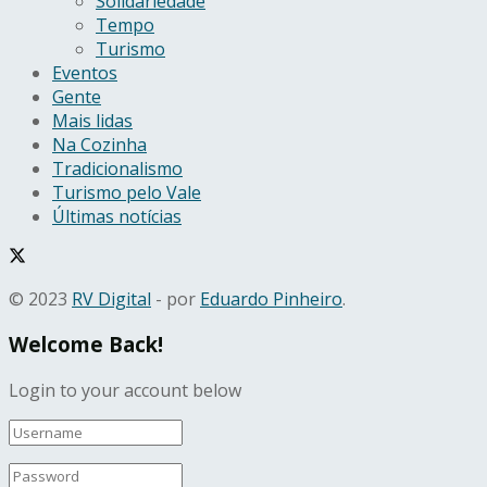
Solidariedade
Tempo
Turismo
Eventos
Gente
Mais lidas
Na Cozinha
Tradicionalismo
Turismo pelo Vale
Últimas notícias
© 2023
RV Digital
- por
Eduardo Pinheiro
.
Welcome Back!
Login to your account below