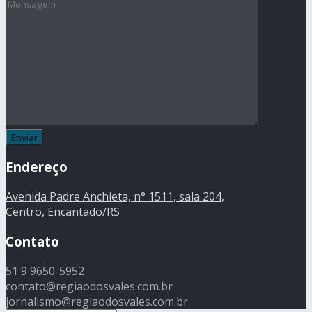
Endereço
Avenida Padre Anchieta, n° 1511, sala 204,
Centro, Encantado/RS
Contato
51 9 9650-5952
contato@regiaodosvales.com.br
jornalismo@regiaodosvales.com.br