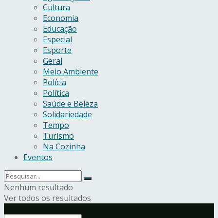
Cultura
Economia
Educação
Especial
Esporte
Geral
Meio Ambiente
Polícia
Política
Saúde e Beleza
Solidariedade
Tempo
Turismo
Na Cozinha
Eventos
Nenhum resultado
Ver todos os resultados