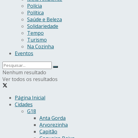
Polícia
Política
Saúde e Beleza
Solidariedade
Tempo
Turismo
Na Cozinha
Eventos
Nenhum resultado
Ver todos os resultados
Página Inicial
Cidades
G18
Anta Gorda
Arvorezinha
Capitão