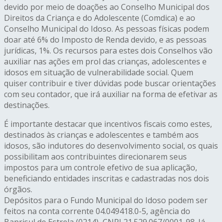
devido por meio de doações ao Conselho Municipal dos
Direitos da Criança e do Adolescente (Comdica) e ao
Conselho Municipal do Idoso. As pessoas físicas podem
doar até 6% do Imposto de Renda devido, e as pessoas
jurídicas, 1%. Os recursos para estes dois Conselhos vão
auxiliar nas ações em prol das crianças, adolescentes e
idosos em situação de vulnerabilidade social. Quem
quiser contribuir e tiver dúvidas pode buscar orientações
com seu contador, que irá auxiliar na forma de efetivar as
destinações.
É importante destacar que incentivos fiscais como estes,
destinados às crianças e adolescentes e também aos
idosos, são indutores do desenvolvimento social, os quais
possibilitam aos contribuintes direcionarem seus
impostos para um controle efetivo de sua aplicação,
beneficiando entidades inscritas e cadastradas nos dois
órgãos.
Depósitos para o Fundo Municipal do Idoso podem ser
feitos na conta corrente 04.049418.0-5, agência do
Banrisul de Estrela (0214), CNPJ 21.529.067/0001-98. Já