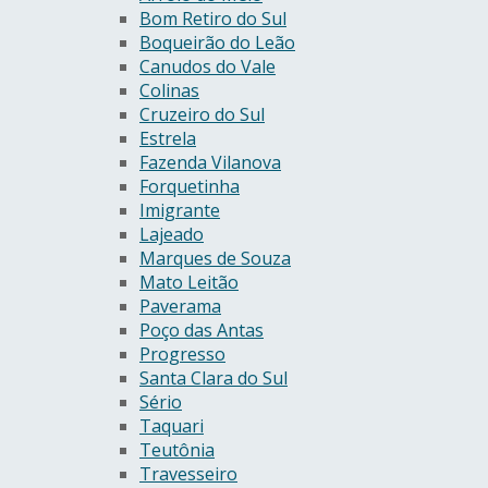
Bom Retiro do Sul
Boqueirão do Leão
Canudos do Vale
Colinas
Cruzeiro do Sul
Estrela
Fazenda Vilanova
Forquetinha
Imigrante
Lajeado
Marques de Souza
Mato Leitão
Paverama
Poço das Antas
Progresso
Santa Clara do Sul
Sério
Taquari
Teutônia
Travesseiro