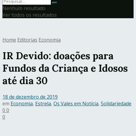
Nenhum resultado
Ver todos os resultados
Home
Editorias
Economia
IR Devido: doações para
Fundos da Criança e Idosos
até dia 30
18 de dezembro de 2019
em
Economia
,
Estrela
,
Os Vales em Notícia
,
Solidariedade
0
0
0