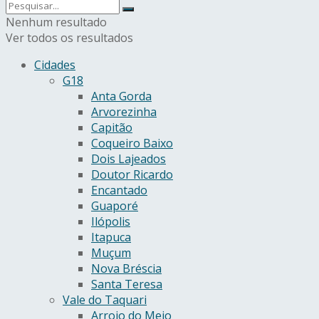
Nenhum resultado
Ver todos os resultados
Cidades
G18
Anta Gorda
Arvorezinha
Capitão
Coqueiro Baixo
Dois Lajeados
Doutor Ricardo
Encantado
Guaporé
Ilópolis
Itapuca
Muçum
Nova Bréscia
Santa Teresa
Vale do Taquari
Arroio do Meio