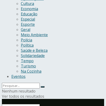
Cultura
Economia
Educação
Especial
Esporte
Geral
Meio Ambiente
Polícia
Política
Saúde e Beleza
Solidariedade
Tempo
Turismo
Na Cozinha
Eventos
Nenhum resultado
Ver todos os resultados