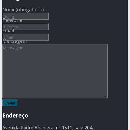
Nome
(obrigatório)
Telefone
Email
Mensagem
Endereço
Avenida Padre Anchieta, n° 1511, sala 204,