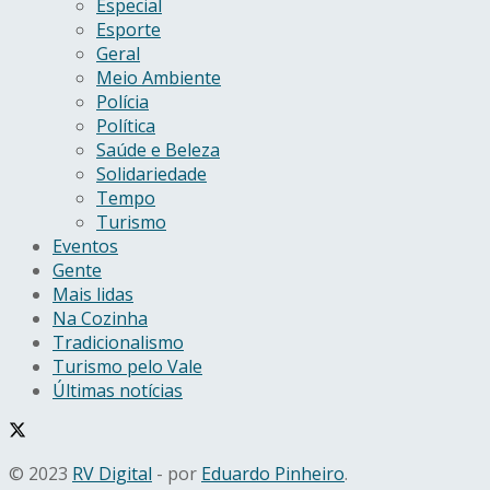
Especial
Esporte
Geral
Meio Ambiente
Polícia
Política
Saúde e Beleza
Solidariedade
Tempo
Turismo
Eventos
Gente
Mais lidas
Na Cozinha
Tradicionalismo
Turismo pelo Vale
Últimas notícias
© 2023
RV Digital
- por
Eduardo Pinheiro
.