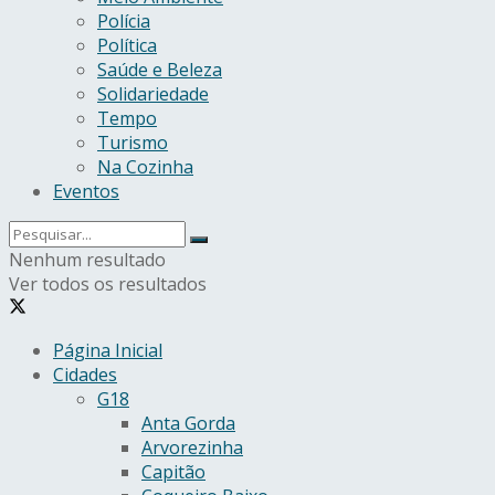
Polícia
Política
Saúde e Beleza
Solidariedade
Tempo
Turismo
Na Cozinha
Eventos
Nenhum resultado
Ver todos os resultados
Página Inicial
Cidades
G18
Anta Gorda
Arvorezinha
Capitão