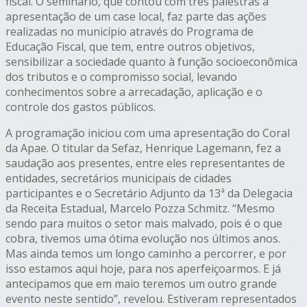
fiscal. O seminário, que contou com três palestras a
apresentação de um case local, faz parte das ações
realizadas no município através do Programa de
Educação Fiscal, que tem, entre outros objetivos,
sensibilizar a sociedade quanto à função socioeconômica
dos tributos e o compromisso social, levando
conhecimentos sobre a arrecadação, aplicação e o
controle dos gastos públicos.
A programação iniciou com uma apresentação do Coral
da Apae. O titular da Sefaz, Henrique Lagemann, fez a
saudação aos presentes, entre eles representantes de
entidades, secretários municipais de cidades
participantes e o Secretário Adjunto da 13ª da Delegacia
da Receita Estadual, Marcelo Pozza Schmitz. “Mesmo
sendo para muitos o setor mais malvado, pois é o que
cobra, tivemos uma ótima evolução nos últimos anos.
Mas ainda temos um longo caminho a percorrer, e por
isso estamos aqui hoje, para nos aperfeiçoarmos. E já
antecipamos que em maio teremos um outro grande
evento neste sentido”, revelou. Estiveram representados