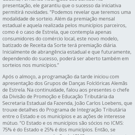
presentação, ele garantiu que o sucesso da iniciativa
permitirá novidades. “Podemos revelar que teremos uma
modalidade de sorteio. Além da premiação mensal
estadual e aquela realizada pelos municípios parceiros,
como é o caso de Estrela, que contempla apenas
consumidores do comércio local, este novo modelo,
batizado de Receita da Sorte terá premiação diária.
Inicialmente de abrangência estadual e que futuramente,
dependendo do sucesso, poderá ser aberto também em
sorteios nos municípios.”
Após o almoço, a programação da tarde iniciou com
apresentação dos Grupos de Danças Folclóricas Alemãs
de Estrela. Na continuidade, falou aos presentes o chefe
da Divisão de Promoção e Educação Tributária da
Secretaria Estadual da Fazenda, João Carlos Loebens, que
trouxe detalhes do Programa de Integração Tributária
entre o Estado e os municípios e as ações de interesse
mútuo. “O Estado e os municípios são sócios no ICMS:
75% é do Estado e 25% é dos municípios. Então, se