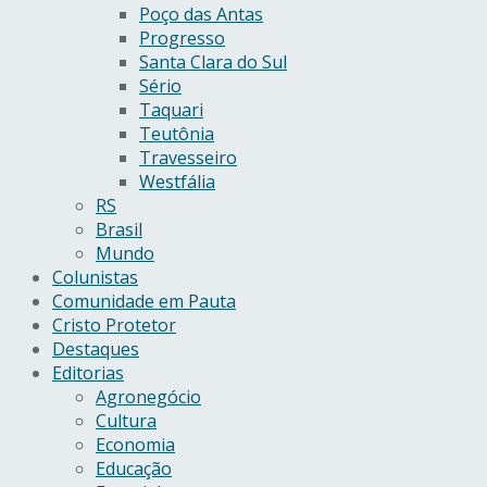
Poço das Antas
Progresso
Santa Clara do Sul
Sério
Taquari
Teutônia
Travesseiro
Westfália
RS
Brasil
Mundo
Colunistas
Comunidade em Pauta
Cristo Protetor
Destaques
Editorias
Agronegócio
Cultura
Economia
Educação