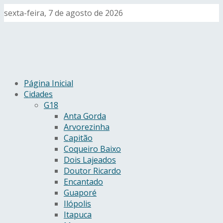
sexta-feira, 7 de agosto de 2026
Página Inicial
Cidades
G18
Anta Gorda
Arvorezinha
Capitão
Coqueiro Baixo
Dois Lajeados
Doutor Ricardo
Encantado
Guaporé
Ilópolis
Itapuca