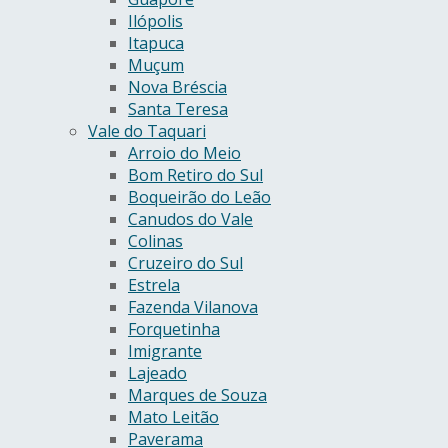
Ilópolis
Itapuca
Muçum
Nova Bréscia
Santa Teresa
Vale do Taquari
Arroio do Meio
Bom Retiro do Sul
Boqueirão do Leão
Canudos do Vale
Colinas
Cruzeiro do Sul
Estrela
Fazenda Vilanova
Forquetinha
Imigrante
Lajeado
Marques de Souza
Mato Leitão
Paverama