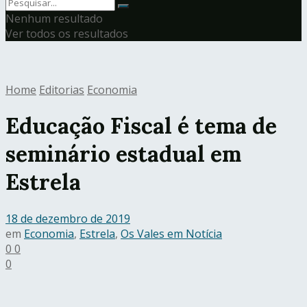
Nenhum resultado
Ver todos os resultados
Home
Editorias
Economia
Educação Fiscal é tema de
seminário estadual em
Estrela
18 de dezembro de 2019
em
Economia
,
Estrela
,
Os Vales em Notícia
0
0
0