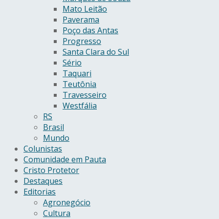
Mato Leitão
Paverama
Poço das Antas
Progresso
Santa Clara do Sul
Sério
Taquari
Teutônia
Travesseiro
Westfália
RS
Brasil
Mundo
Colunistas
Comunidade em Pauta
Cristo Protetor
Destaques
Editorias
Agronegócio
Cultura