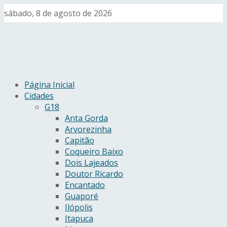
sábado, 8 de agosto de 2026
Página Inicial
Cidades
G18
Anta Gorda
Arvorezinha
Capitão
Coqueiro Baixo
Dois Lajeados
Doutor Ricardo
Encantado
Guaporé
Ilópolis
Itapuca