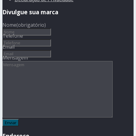
Divulgue sua marca
Nome
(obrigatório)
Telefone
Email
Mensagem
Endereço