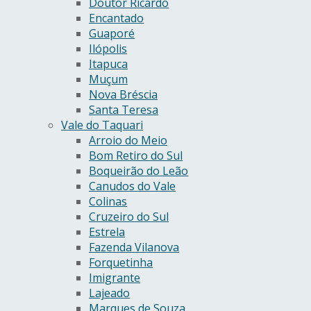
Doutor Ricardo
Encantado
Guaporé
Ilópolis
Itapuca
Muçum
Nova Bréscia
Santa Teresa
Vale do Taquari
Arroio do Meio
Bom Retiro do Sul
Boqueirão do Leão
Canudos do Vale
Colinas
Cruzeiro do Sul
Estrela
Fazenda Vilanova
Forquetinha
Imigrante
Lajeado
Marques de Souza