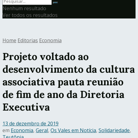
Nenhum resultado
Ver todos os resultados
Home
Editorias
Economia
Projeto voltado ao
desenvolvimento da cultura
associativa pauta reunião
de fim de ano da Diretoria
Executiva
13 de dezembro de 2019
em
Economia
,
Geral
,
Os Vales em Notícia
,
Solidariedade
,
Teutônia