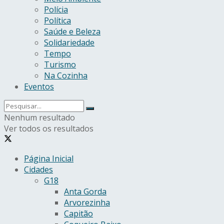
Polícia
Política
Saúde e Beleza
Solidariedade
Tempo
Turismo
Na Cozinha
Eventos
Nenhum resultado
Ver todos os resultados
Página Inicial
Cidades
G18
Anta Gorda
Arvorezinha
Capitão