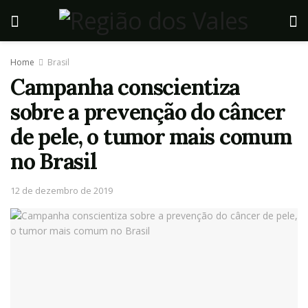
Home
Brasil
Campanha conscientiza
sobre a prevenção do câncer
de pele, o tumor mais comum
no Brasil
12 de dezembro de 2019