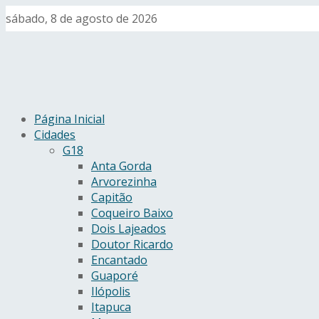
sábado, 8 de agosto de 2026
Página Inicial
Cidades
G18
Anta Gorda
Arvorezinha
Capitão
Coqueiro Baixo
Dois Lajeados
Doutor Ricardo
Encantado
Guaporé
Ilópolis
Itapuca