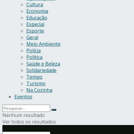
Cultura
Economia
Educação
Especial
Esporte
Geral
Meio Ambiente
Polícia
Política
Saúde e Beleza
Solidariedade
Tempo
Turismo
Na Cozinha
Eventos
Nenhum resultado
Ver todos os resultados