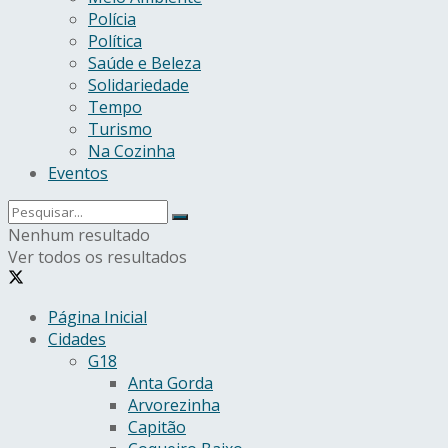
Polícia
Política
Saúde e Beleza
Solidariedade
Tempo
Turismo
Na Cozinha
Eventos
Nenhum resultado
Ver todos os resultados
Página Inicial
Cidades
G18
Anta Gorda
Arvorezinha
Capitão