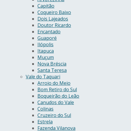
Capitão
Coqueiro Baixo
Dois Lajeados
Doutor Ricardo
Encantado
Guaporé
Ilópolis
Itapuca
Muçum
Nova Bréscia
Santa Teresa
Vale do Taquari
Arroio do Meio
Bom Retiro do Sul
Boqueirão do Leão
Canudos do Vale
Colinas
Cruzeiro do Sul
Estrela
Fazenda Vilanova