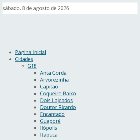
sábado, 8 de agosto de 2026
Página Inicial
Cidades
G18
Anta Gorda
Arvorezinha
Capitão
Coqueiro Baixo
Dois Lajeados
Doutor Ricardo
Encantado
Guaporé
Ilópolis
Itapuca