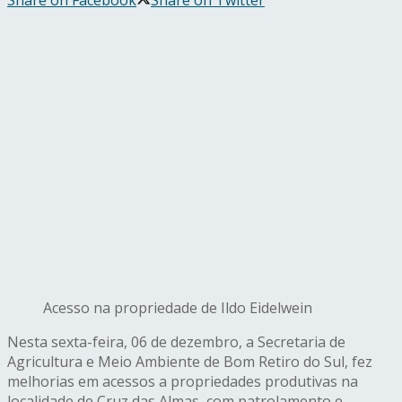
Share on Facebook
Share on Twitter
Acesso na propriedade de Ildo Eidelwein
Nesta sexta-feira, 06 de dezembro, a Secretaria de
Agricultura e Meio Ambiente de Bom Retiro do Sul, fez
melhorias em acessos a propriedades produtivas na
localidade de Cruz das Almas, com patrolamento e