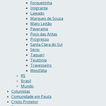
Forquetinha
Imigrante
Lajeado
Marques de Souza
Mato Leitão
Paverama
Poço das Antas
Progresso
Santa Clara do Sul
Sério
Taquari
Teutônia
Travesseiro
Westfália
RS
Brasil
Mundo
Colunistas
Comunidade em Pauta
Cristo Protetor