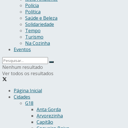
Polícia
Política
Saúde e Beleza
Solidariedade
Tempo
Turismo
Na Cozinha
Eventos
Nenhum resultado
Ver todos os resultados
Página Inicial
Cidades
G18
Anta Gorda
Arvorezinha
Capitão