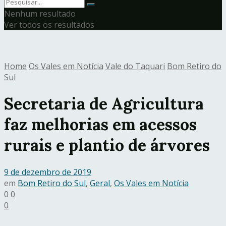
Nenhum resultado
Ver todos os resultados
Home
Os Vales em Notícia
Vale do Taquari
Bom Retiro do
Sul
Secretaria de Agricultura
faz melhorias em acessos
rurais e plantio de árvores
9 de dezembro de 2019
em
Bom Retiro do Sul
,
Geral
,
Os Vales em Notícia
0
0
0