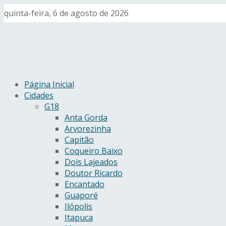
quinta-feira, 6 de agosto de 2026
Página Inicial
Cidades
G18
Anta Gorda
Arvorezinha
Capitão
Coqueiro Baixo
Dois Lajeados
Doutor Ricardo
Encantado
Guaporé
Ilópolis
Itapuca