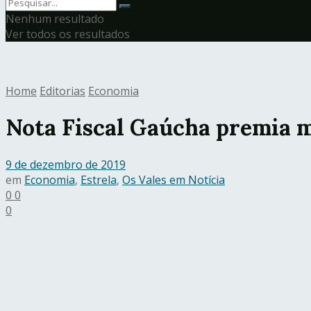
Nenhum resultado
Ver todos os resultados
Home
Editorias
Economia
Nota Fiscal Gaúcha premia m
9 de dezembro de 2019
em
Economia
,
Estrela
,
Os Vales em Notícia
0
0
0