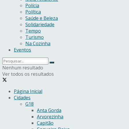
Polícia
Política
Saúde e Beleza
Solidariedade
Tempo
Turismo
Na Cozinha
Eventos
Nenhum resultado
Ver todos os resultados
Página Inicial
Cidades
G18
Anta Gorda
Arvorezinha
Capitão