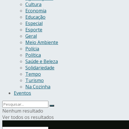
Cultura
Economia
Educação
Especial
Esporte
Geral
Meio Ambiente
Polícia
Política
Saúde e Beleza
Solidariedade
Tempo
Turismo
Na Cozinha
Eventos
Nenhum resultado
Ver todos os resultados