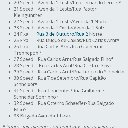
20 Speed Avenida 1 Leste/Rua Fernando Ferrari*
21 Speed Avenida 1 Leste/Rua Pastor
Kleingunther
22 Speed Avenida 1 Leste/Avenida 1 Norte
23 Speed Avenida 1 Oeste/Avenida 1 Sul*
24 Fixa
Rua 3 de Outubro/Rua 2
Norte
25 Fixa Rua Duque de Caxias/Rua Carlos Arnt*
26 Fixa Rua Carlos Arnt/Rua Guilherme
Trennepohl*
27 Speed Rua Carlos Arnt/Rua Salgado Filho*
28 Speed Rua Carlos Arnt/Rua Costa e Silva
29 Speed Rua Carlos Arnt/Rua Leopoldo Schneider
30 Speed Rua 7 de Setembro/Rua Capitão
Schneider*
31 Speed Rua Tiradentes/Rua Guilherme
Schneider Sobrinho*
32 Speed Rua Otterno Schaeffer/Rua Salgado
Filho*
33 Brigada Avenida 1 Leste
* Pontos inicialmente contemplados, mas sujeitos à