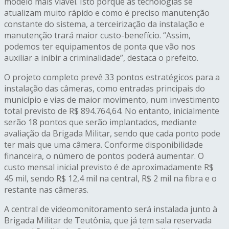
modelo mais viável. Isto porque as tecnologias se
atualizam muito rápido e como é preciso manutenção
constante do sistema, a terceirização da instalação e
manutenção trará maior custo-benefício. “Assim,
podemos ter equipamentos de ponta que vão nos
auxiliar a inibir a criminalidade”, destaca o prefeito.
O projeto completo prevê 33 pontos estratégicos para a
instalação das câmeras, como entradas principais do
município e vias de maior movimento, num investimento
total previsto de R$ 894.764,64. No entanto, inicialmente
serão 18 pontos que serão implantados, mediante
avaliação da Brigada Militar, sendo que cada ponto pode
ter mais que uma câmera. Conforme disponibilidade
financeira, o número de pontos poderá aumentar. O
custo mensal inicial previsto é de aproximadamente R$
45 mil, sendo R$ 12,4 mil na central, R$ 2 mil na fibra e o
restante nas câmeras.
A central de videomonitoramento será instalada junto à
Brigada Militar de Teutônia, que já tem sala reservada