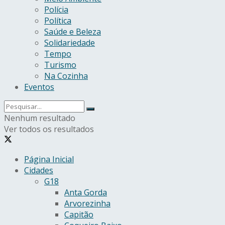
Polícia
Política
Saúde e Beleza
Solidariedade
Tempo
Turismo
Na Cozinha
Eventos
Nenhum resultado
Ver todos os resultados
Página Inicial
Cidades
G18
Anta Gorda
Arvorezinha
Capitão