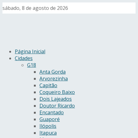
sábado, 8 de agosto de 2026
Página Inicial
Cidades
G18
Anta Gorda
Arvorezinha
Capitão
Coqueiro Baixo
Dois Lajeados
Doutor Ricardo
Encantado
Guaporé
Ilópolis
Itapuca