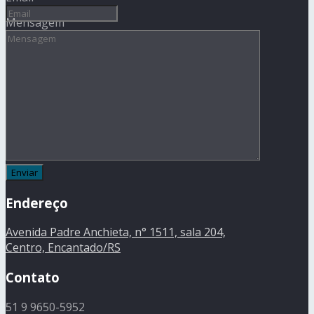
Mensagem
Endereço
Avenida Padre Anchieta, n° 1511, sala 204,
Centro, Encantado/RS
Contato
51 9 9650-5952