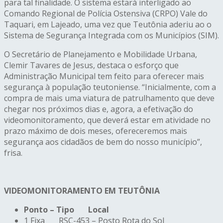
para tal finalidade. O sistema estará interligado ao
Comando Regional de Polícia Ostensiva (CRPO) Vale do
Taquari, em Lajeado, uma vez que Teutônia aderiu ao o
Sistema de Segurança Integrada com os Municípios (SIM).
O Secretário de Planejamento e Mobilidade Urbana,
Clemir Tavares de Jesus, destaca o esforço que
Administração Municipal tem feito para oferecer mais
segurança à população teutoniense. “Inicialmente, com a
compra de mais uma viatura de patrulhamento que deve
chegar nos próximos dias e, agora, a efetivação do
videomonitoramento, que deverá estar em atividade no
prazo máximo de dois meses, ofereceremos mais
segurança aos cidadãos de bem do nosso município”,
frisa.
VIDEOMONITORAMENTO EM TEUTÔNIA
Ponto
–
Tipo
Local
1 Fixa RSC-453 – Posto Rota do Sol