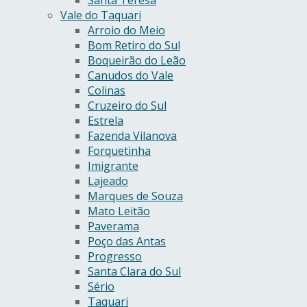
Vale do Taquari
Arroio do Meio
Bom Retiro do Sul
Boqueirão do Leão
Canudos do Vale
Colinas
Cruzeiro do Sul
Estrela
Fazenda Vilanova
Forquetinha
Imigrante
Lajeado
Marques de Souza
Mato Leitão
Paverama
Poço das Antas
Progresso
Santa Clara do Sul
Sério
Taquari