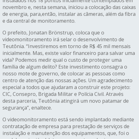
instalados nos 18 pontos inicialmente contemplados em
novembro e, nesta semana, iniciou a colocação das caixas
de energia, para,então, instalar as câmeras, além da fibra
e da central de monitoramento.
O prefeito, Jonatan Brönstrup, coloca que o
videomonitoramento irá selar o desenvolvimento de
Teutônia. “Investiremos em torno de R$ 45 mil mensais
inicialmente. Mas, existe valor financeiro para salvar uma
vida? Podemos medir qual o custo de proteger uma
família de algum delito? Este investimento consagra o
nosso mote de governo, de colocar as pessoas como
centro de atenção das nossas ações. Um agradecimento
especial a todos que ajudaram a construir este projeto:
CIC, Consepro, Brigada Militar e Polícia Civil. Através
desta parceria, Teutônia atingirá um novo patamar de
segurança”, enaltece.
O videomonitoramento está sendo implantado mediante
contratação de empresa para prestação de serviços de
instalação e manutenção dos equipamentos, que, foi o