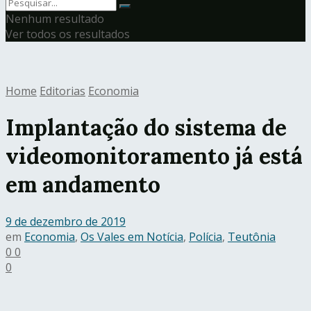
Nenhum resultado
Ver todos os resultados
Home
Editorias
Economia
Implantação do sistema de
videomonitoramento já está
em andamento
9 de dezembro de 2019
em
Economia
,
Os Vales em Notícia
,
Polícia
,
Teutônia
0
0
0