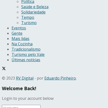
Política
Saúde e Beleza
Solidariedade
Tempo
Turismo
Eventos
Gente
Mais lidas
Na Cozinha
Tradicionalismo
Turismo pelo Vale
Últimas notícias
© 2023
RV Digital
- por
Eduardo Pinheiro
.
Welcome Back!
Login to your account below