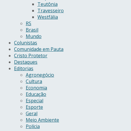
Teutônia
Travesseiro
Westfália
RS
Brasil
Mundo
Colunistas
Comunidade em Pauta
Cristo Protetor
Destaques
Editorias
Agronegócio
Cultura
Economia
Educação
Especial
Esporte
Geral
Meio Ambiente
Polícia