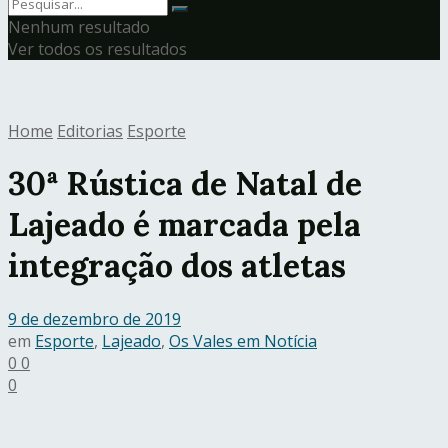
Nenhum resultado
Ver todos os resultados
Home
Editorias
Esporte
30ª Rústica de Natal de
Lajeado é marcada pela
integração dos atletas
9 de dezembro de 2019
em
Esporte
,
Lajeado
,
Os Vales em Notícia
0
0
0