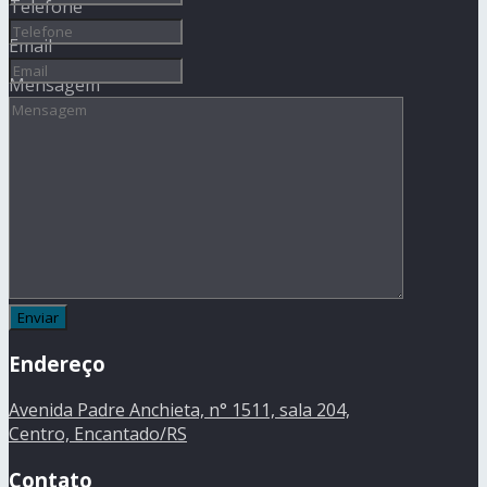
Telefone
Email
Mensagem
Endereço
Avenida Padre Anchieta, n° 1511, sala 204,
Centro, Encantado/RS
Contato