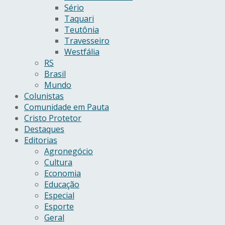
Sério
Taquari
Teutônia
Travesseiro
Westfália
RS
Brasil
Mundo
Colunistas
Comunidade em Pauta
Cristo Protetor
Destaques
Editorias
Agronegócio
Cultura
Economia
Educação
Especial
Esporte
Geral