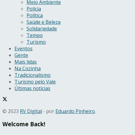
Meio Ambiente
Polícia
Política
Saúde e Beleza
Solidariedade
Tempo
Turismo
Eventos
Gente
Mais lidas
Na Cozinha
Tradicionalismo
Turismo pelo Vale
Últimas notícias
© 2023
RV Digital
- por
Eduardo Pinheiro
.
Welcome Back!