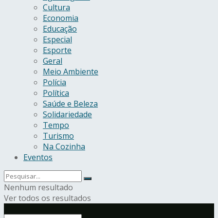
Cultura
Economia
Educação
Especial
Esporte
Geral
Meio Ambiente
Polícia
Política
Saúde e Beleza
Solidariedade
Tempo
Turismo
Na Cozinha
Eventos
Nenhum resultado
Ver todos os resultados