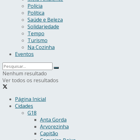
Polícia
Política
Saúde e Beleza
Solidariedade
Tempo
Turismo
Na Cozinha
Eventos
Nenhum resultado
Ver todos os resultados
Página Inicial
Cidades
G18
Anta Gorda
Arvorezinha
Capitão