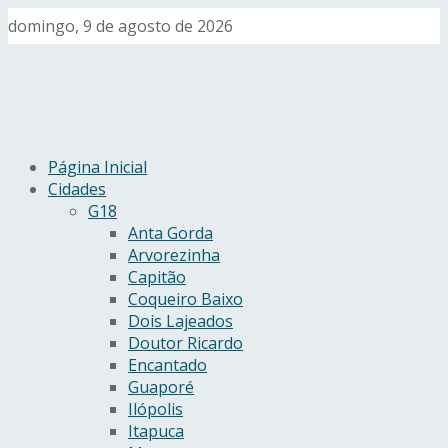
domingo, 9 de agosto de 2026
Página Inicial
Cidades
G18
Anta Gorda
Arvorezinha
Capitão
Coqueiro Baixo
Dois Lajeados
Doutor Ricardo
Encantado
Guaporé
Ilópolis
Itapuca