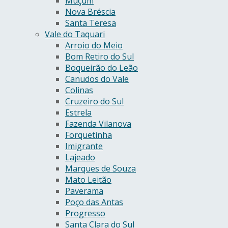
Muçum
Nova Bréscia
Santa Teresa
Vale do Taquari
Arroio do Meio
Bom Retiro do Sul
Boqueirão do Leão
Canudos do Vale
Colinas
Cruzeiro do Sul
Estrela
Fazenda Vilanova
Forquetinha
Imigrante
Lajeado
Marques de Souza
Mato Leitão
Paverama
Poço das Antas
Progresso
Santa Clara do Sul