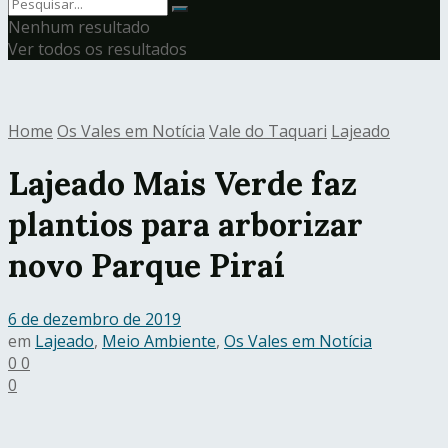
Nenhum resultado
Ver todos os resultados
Home
Os Vales em Notícia
Vale do Taquari
Lajeado
Lajeado Mais Verde faz
plantios para arborizar
novo Parque Piraí
6 de dezembro de 2019
em
Lajeado
,
Meio Ambiente
,
Os Vales em Notícia
0
0
0