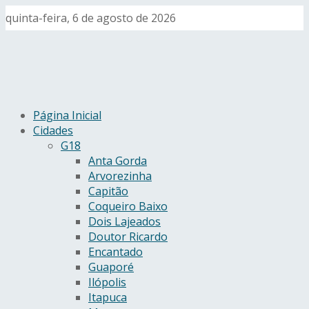
quinta-feira, 6 de agosto de 2026
Página Inicial
Cidades
G18
Anta Gorda
Arvorezinha
Capitão
Coqueiro Baixo
Dois Lajeados
Doutor Ricardo
Encantado
Guaporé
Ilópolis
Itapuca