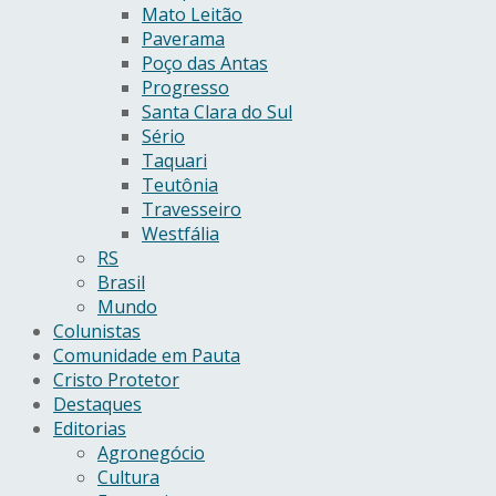
Mato Leitão
Paverama
Poço das Antas
Progresso
Santa Clara do Sul
Sério
Taquari
Teutônia
Travesseiro
Westfália
RS
Brasil
Mundo
Colunistas
Comunidade em Pauta
Cristo Protetor
Destaques
Editorias
Agronegócio
Cultura