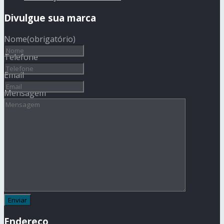
Divulgue sua marca
Nome
(obrigatório)
Telefone
Email
Mensagem
Endereço