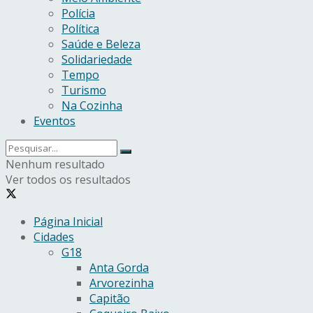
Polícia
Política
Saúde e Beleza
Solidariedade
Tempo
Turismo
Na Cozinha
Eventos
Nenhum resultado
Ver todos os resultados
Página Inicial
Cidades
G18
Anta Gorda
Arvorezinha
Capitão