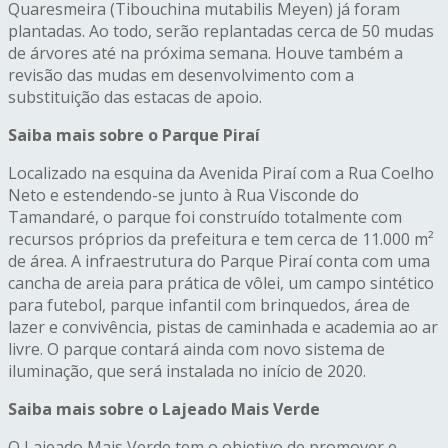
Quaresmeira (Tibouchina mutabilis Meyen) já foram
plantadas. Ao todo, serão replantadas cerca de 50 mudas
de árvores até na próxima semana. Houve também a
revisão das mudas em desenvolvimento com a
substituição das estacas de apoio.
Saiba mais sobre o Parque Piraí
Localizado na esquina da Avenida Piraí com a Rua Coelho
Neto e estendendo-se junto à Rua Visconde do
Tamandaré, o parque foi construído totalmente com
recursos próprios da prefeitura e tem cerca de 11.000 m²
de área. A infraestrutura do Parque Piraí conta com uma
cancha de areia para prática de vôlei, um campo sintético
para futebol, parque infantil com brinquedos, área de
lazer e convivência, pistas de caminhada e academia ao ar
livre. O parque contará ainda com novo sistema de
iluminação, que será instalada no início de 2020.
Saiba mais sobre o Lajeado Mais Verde
O Lajeado Mais Verde tem o objetivo de promover e