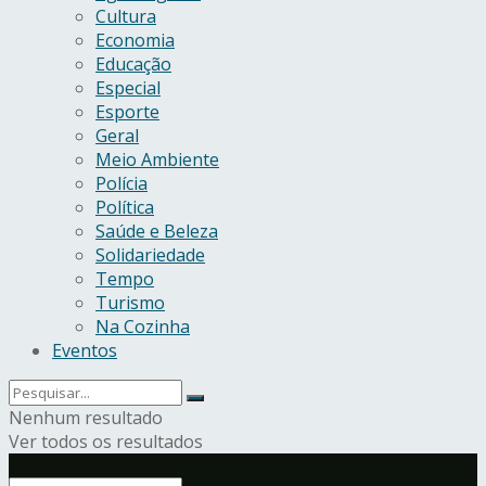
Cultura
Economia
Educação
Especial
Esporte
Geral
Meio Ambiente
Polícia
Política
Saúde e Beleza
Solidariedade
Tempo
Turismo
Na Cozinha
Eventos
Nenhum resultado
Ver todos os resultados