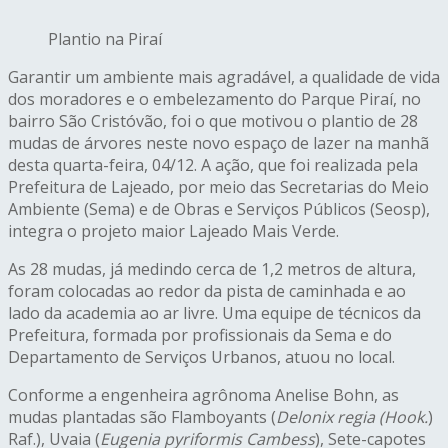
Plantio na Piraí
Garantir um ambiente mais agradável, a qualidade de vida
dos moradores e o embelezamento do Parque Piraí, no
bairro São Cristóvão, foi o que motivou o plantio de 28
mudas de árvores neste novo espaço de lazer na manhã
desta quarta-feira, 04/12. A ação, que foi realizada pela
Prefeitura de Lajeado, por meio das Secretarias do Meio
Ambiente (Sema) e de Obras e Serviços Públicos (Seosp),
integra o projeto maior Lajeado Mais Verde.
As 28 mudas, já medindo cerca de 1,2 metros de altura,
foram colocadas ao redor da pista de caminhada e ao
lado da academia ao ar livre. Uma equipe de técnicos da
Prefeitura, formada por profissionais da Sema e do
Departamento de Serviços Urbanos, atuou no local.
Conforme a engenheira agrônoma Anelise Bohn, as
mudas plantadas são Flamboyants (
Delonix regia (Hook.
)
Raf.), Uvaia (
Eugenia pyriformis Cambess
), Sete-capotes