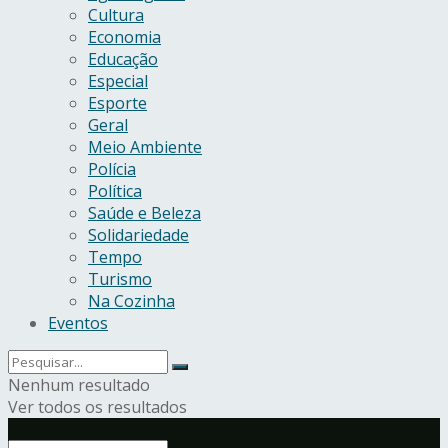
Cultura
Economia
Educação
Especial
Esporte
Geral
Meio Ambiente
Polícia
Política
Saúde e Beleza
Solidariedade
Tempo
Turismo
Na Cozinha
Eventos
Nenhum resultado
Ver todos os resultados