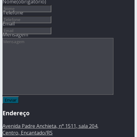
Nome
(obrigatório)
Telefone
Email
Mensagem
Endereço
Avenida Padre Anchieta, n° 1511, sala 204,
Centro, Encantado/RS