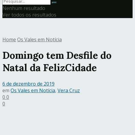
Nenhum resultado
Ver todos os resultados
Home
Os Vales em Notícia
Domingo tem Desfile do
Natal da FelizCidade
6 de dezembro de 2019
em
Os Vales em Notícia
,
Vera Cruz
0
0
0