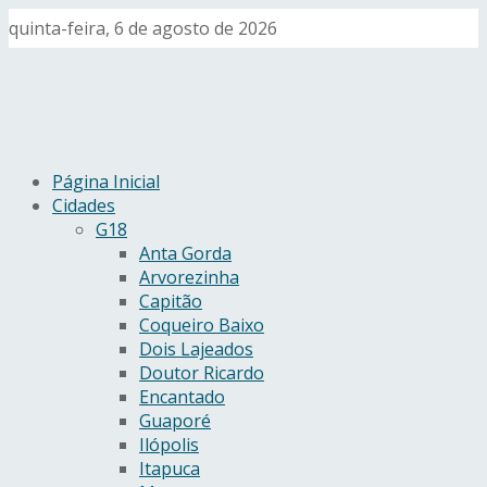
quinta-feira, 6 de agosto de 2026
Página Inicial
Cidades
G18
Anta Gorda
Arvorezinha
Capitão
Coqueiro Baixo
Dois Lajeados
Doutor Ricardo
Encantado
Guaporé
Ilópolis
Itapuca