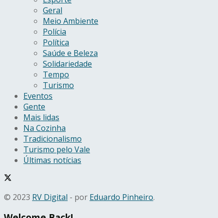
Geral
Meio Ambiente
Polícia
Política
Saúde e Beleza
Solidariedade
Tempo
Turismo
Eventos
Gente
Mais lidas
Na Cozinha
Tradicionalismo
Turismo pelo Vale
Últimas notícias
© 2023
RV Digital
- por
Eduardo Pinheiro
.
Welcome Back!