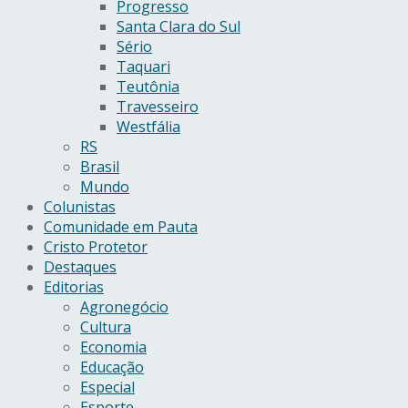
Progresso
Santa Clara do Sul
Sério
Taquari
Teutônia
Travesseiro
Westfália
RS
Brasil
Mundo
Colunistas
Comunidade em Pauta
Cristo Protetor
Destaques
Editorias
Agronegócio
Cultura
Economia
Educação
Especial
Esporte