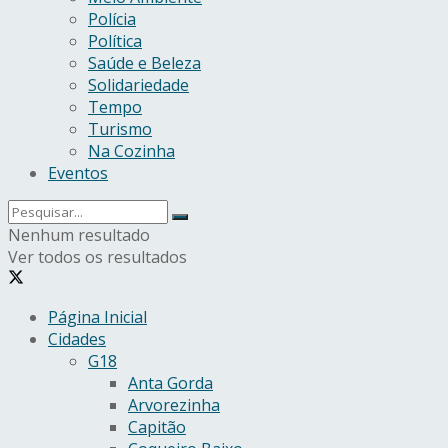
Polícia
Política
Saúde e Beleza
Solidariedade
Tempo
Turismo
Na Cozinha
Eventos
Nenhum resultado
Ver todos os resultados
Página Inicial
Cidades
G18
Anta Gorda
Arvorezinha
Capitão