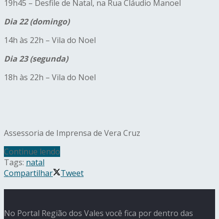
19h45 – Desfile de Natal, na Rua Cláudio Manoel
Dia 22 (domingo)
14h às 22h – Vila do Noel
Dia 23 (segunda)
18h às 22h – Vila do Noel
Assessoria de Imprensa de Vera Cruz
Continue lendo
Tags:
natal
Compartilhar
Tweet
No Portal Região dos Vales você fica por dentro das