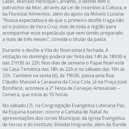
Lazer, Marcelo Henrique Carvalho, o desfile tem o
patrocínio da Mor, através da Lei de Incentivo à Cultura, e
da Florestal Alimentos, além do apoio da Móveis Luciane.
“Nossa expectativa é de que o primeiro desfile traga não
só o público de Vera Cruz, mas de toda a região para
acompanhar esse espetáculo que vem sendo preparado
a mais de três meses”, convida o titular da pasta.
Durante o desfile a Vila do Noel estará fechada. A
visitação no domingo poderá ser feita das 14h às 18h30 e
das 21h30 às 22h. Nos dias de semana o Papai Noel está
na Casa Temática das 18h às 22h e no sábado das 16h às
22h. Também na sexta (6), às 19h30, passa pela Rua
Cláudio Manoel a Caravana da Coca-Cola. Já na Praça José
Bonifácio, acontece a 2ª Festa de Cervejas Artesanais –
Cervera, que inicia às 15 horas.
No sábado (7), na Congregação Evangélica Luterana Paz,
da Esquina Koelzer, ocorre a Cantata de Natal. As
apresentações dos corais Municipal, da Igreja Evangélica
de Ferraz e do Instituto Sinodal Imigrante, além da Banda