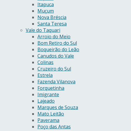
Itapuca
Muçum
Nova Bréscia
Santa Teresa
Vale do Taquari
Arroio do Meio
Bom Retiro do Sul
Boqueirão do Leão
Canudos do Vale
Colinas
Cruzeiro do Sul
Estrela
Fazenda Vilanova
Forquetinha
Imigrante
Lajeado
Marques de Souza
Mato Leitão
Paverama
Poço das Antas