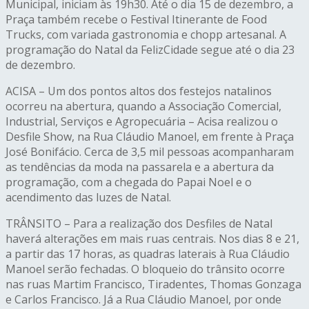
Municipal, iniciam às 19h30. Até o dia 15 de dezembro, a
Praça também recebe o Festival Itinerante de Food
Trucks, com variada gastronomia e chopp artesanal. A
programação do Natal da FelizCidade segue até o dia 23
de dezembro.
ACISA – Um dos pontos altos dos festejos natalinos
ocorreu na abertura, quando a Associação Comercial,
Industrial, Serviços e Agropecuária – Acisa realizou o
Desfile Show, na Rua Cláudio Manoel, em frente à Praça
José Bonifácio. Cerca de 3,5 mil pessoas acompanharam
as tendências da moda na passarela e a abertura da
programação, com a chegada do Papai Noel e o
acendimento das luzes de Natal.
TRÂNSITO – Para a realização dos Desfiles de Natal
haverá alterações em mais ruas centrais. Nos dias 8 e 21,
a partir das 17 horas, as quadras laterais à Rua Cláudio
Manoel serão fechadas. O bloqueio do trânsito ocorre
nas ruas Martim Francisco, Tiradentes, Thomas Gonzaga
e Carlos Francisco. Já a Rua Cláudio Manoel, por onde