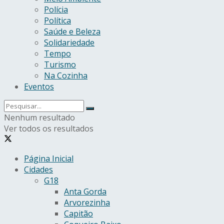
Polícia
Política
Saúde e Beleza
Solidariedade
Tempo
Turismo
Na Cozinha
Eventos
Nenhum resultado
Ver todos os resultados
Página Inicial
Cidades
G18
Anta Gorda
Arvorezinha
Capitão