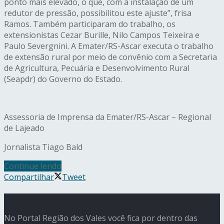
ponto mais elevado, o que, com a instalação de um
redutor de pressão, possibilitou este ajuste”, frisa
Ramos. Também participaram do trabalho, os
extensionistas Cezar Burille, Nilo Campos Teixeira e
Paulo Severgnini. A Emater/RS-Ascar executa o trabalho
de extensão rural por meio de convênio com a Secretaria
de Agricultura, Pecuária e Desenvolvimento Rural
(Seapdr) do Governo do Estado.
Assessoria de Imprensa da Emater/RS-Ascar – Regional
de Lajeado
Jornalista Tiago Bald
Continue lendo
Compartilhar
Tweet
No Portal Região dos Vales você fica por dentro das