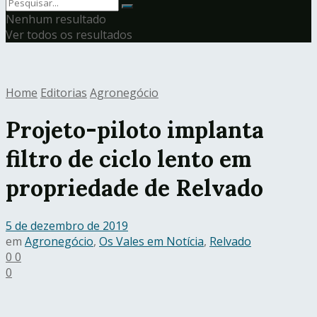
Nenhum resultado
Ver todos os resultados
Home
Editorias
Agronegócio
Projeto-piloto implanta
filtro de ciclo lento em
propriedade de Relvado
5 de dezembro de 2019
em
Agronegócio
,
Os Vales em Notícia
,
Relvado
0
0
0