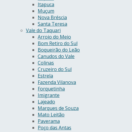
Itapuca
Muçum
Nova Bréscia
Santa Teresa
Vale do Taquari
Arroio do Meio
Bom Retiro do Sul
Boqueirão do Leão
Canudos do Vale
Colinas
Cruzeiro do Sul
Estrela
Fazenda Vilanova
Forquetinha
Imigrante
Lajeado
Marques de Souza
Mato Leitão
Paverama
Poço das Antas