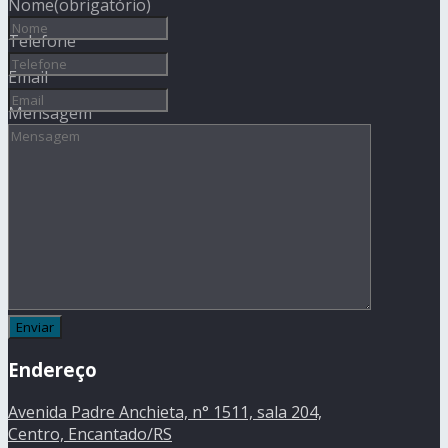
Nome
(obrigatório)
Telefone
Email
Mensagem
Endereço
Avenida Padre Anchieta, n° 1511, sala 204,
Centro, Encantado/RS