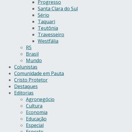
Progresso
Santa Clara do Sul
Sério
Taquari
Teutônia
Travesseiro
Westfália
RS
Brasil
Mundo
Colunistas
Comunidade em Pauta
Cristo Protetor
Destaques
Editorias
Agronegócio
Cultura
Economia
Educação
Especial
Esporte