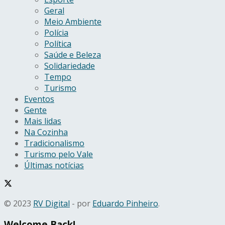
Geral
Meio Ambiente
Polícia
Política
Saúde e Beleza
Solidariedade
Tempo
Turismo
Eventos
Gente
Mais lidas
Na Cozinha
Tradicionalismo
Turismo pelo Vale
Últimas notícias
© 2023
RV Digital
- por
Eduardo Pinheiro
.
Welcome Back!