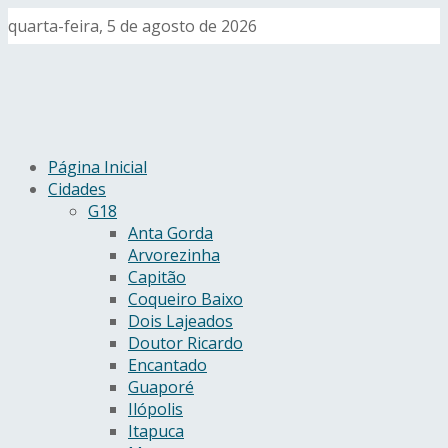
quarta-feira, 5 de agosto de 2026
Página Inicial
Cidades
G18
Anta Gorda
Arvorezinha
Capitão
Coqueiro Baixo
Dois Lajeados
Doutor Ricardo
Encantado
Guaporé
Ilópolis
Itapuca