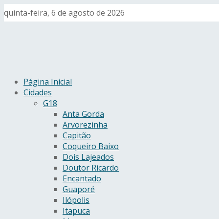
quinta-feira, 6 de agosto de 2026
Página Inicial
Cidades
G18
Anta Gorda
Arvorezinha
Capitão
Coqueiro Baixo
Dois Lajeados
Doutor Ricardo
Encantado
Guaporé
Ilópolis
Itapuca