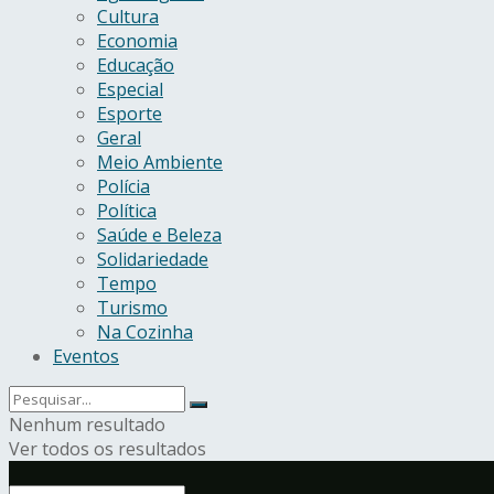
Cultura
Economia
Educação
Especial
Esporte
Geral
Meio Ambiente
Polícia
Política
Saúde e Beleza
Solidariedade
Tempo
Turismo
Na Cozinha
Eventos
Nenhum resultado
Ver todos os resultados