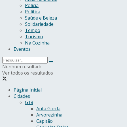
Polícia
Política
Saúde e Beleza
Solidariedade
Tempo
Turismo
Na Cozinha
Eventos
Nenhum resultado
Ver todos os resultados
Página Inicial
Cidades
G18
Anta Gorda
Arvorezinha
Capitão