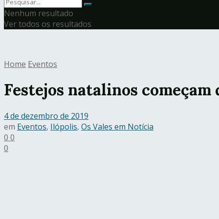
Nenhum resultado
Ver todos os resultados
Home
Eventos
Festejos natalinos começam 
4 de dezembro de 2019
em
Eventos
,
Ilópolis
,
Os Vales em Notícia
0
0
0