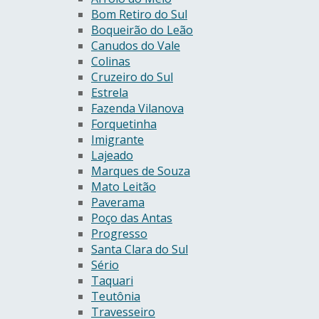
Bom Retiro do Sul
Boqueirão do Leão
Canudos do Vale
Colinas
Cruzeiro do Sul
Estrela
Fazenda Vilanova
Forquetinha
Imigrante
Lajeado
Marques de Souza
Mato Leitão
Paverama
Poço das Antas
Progresso
Santa Clara do Sul
Sério
Taquari
Teutônia
Travesseiro