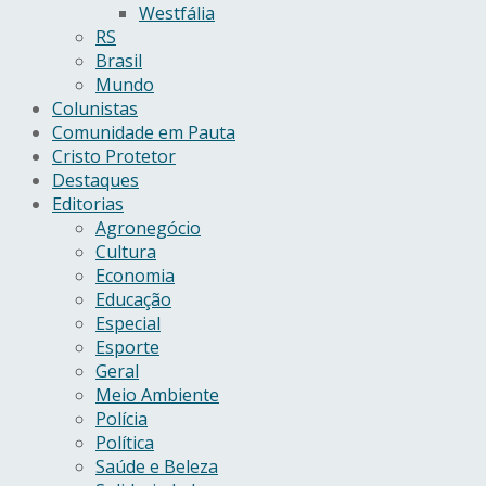
Westfália
RS
Brasil
Mundo
Colunistas
Comunidade em Pauta
Cristo Protetor
Destaques
Editorias
Agronegócio
Cultura
Economia
Educação
Especial
Esporte
Geral
Meio Ambiente
Polícia
Política
Saúde e Beleza