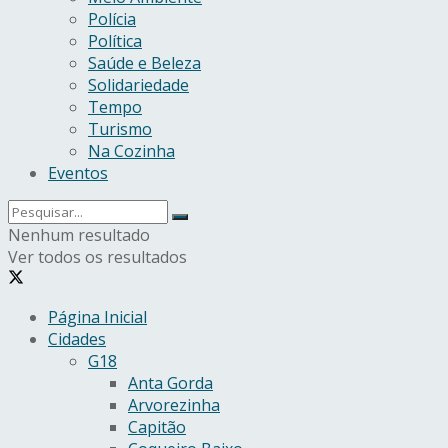
Polícia
Política
Saúde e Beleza
Solidariedade
Tempo
Turismo
Na Cozinha
Eventos
Nenhum resultado
Ver todos os resultados
Página Inicial
Cidades
G18
Anta Gorda
Arvorezinha
Capitão