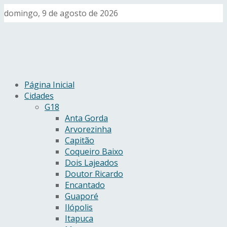
domingo, 9 de agosto de 2026
Página Inicial
Cidades
G18
Anta Gorda
Arvorezinha
Capitão
Coqueiro Baixo
Dois Lajeados
Doutor Ricardo
Encantado
Guaporé
Ilópolis
Itapuca