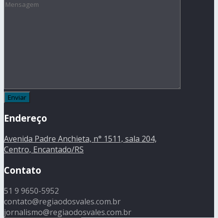
Endereço
Avenida Padre Anchieta, n° 1511, sala 204,
Centro, Encantado/RS
Contato
51 9 9650-5952
contato@regiaodosvales.com.br
jornalismo@regiaodosvales.com.br