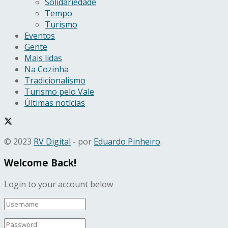
Solidariedade
Tempo
Turismo
Eventos
Gente
Mais lidas
Na Cozinha
Tradicionalismo
Turismo pelo Vale
Últimas notícias
© 2023
RV Digital
- por
Eduardo Pinheiro
.
Welcome Back!
Login to your account below