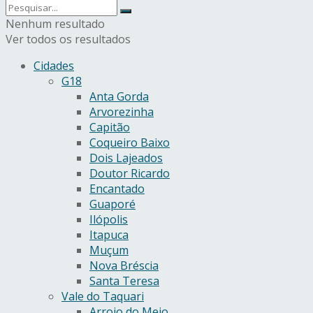
Nenhum resultado
Ver todos os resultados
Cidades
G18
Anta Gorda
Arvorezinha
Capitão
Coqueiro Baixo
Dois Lajeados
Doutor Ricardo
Encantado
Guaporé
Ilópolis
Itapuca
Muçum
Nova Bréscia
Santa Teresa
Vale do Taquari
Arroio do Meio