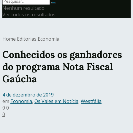
Nenhum resultado
Ver todos os resultados
Home
Editorias
Economia
Conhecidos os ganhadores
do programa Nota Fiscal
Gaúcha
4 de dezembro de 2019
em
Economia
,
Os Vales em Notícia
,
Westfália
0
0
0