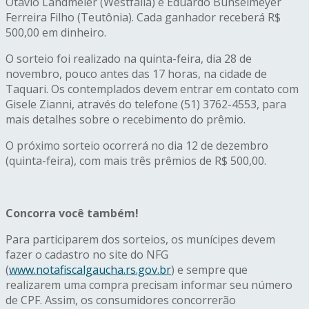
Otávio Landmeier (Westfália) e Eduardo Bunselmeyer
Ferreira Filho (Teutônia). Cada ganhador receberá R$
500,00 em dinheiro.
O sorteio foi realizado na quinta-feira, dia 28 de
novembro, pouco antes das 17 horas, na cidade de
Taquari. Os contemplados devem entrar em contato com
Gisele Zianni, através do telefone (51) 3762-4553, para
mais detalhes sobre o recebimento do prêmio.
O próximo sorteio ocorrerá no dia 12 de dezembro
(quinta-feira), com mais três prêmios de R$ 500,00.
Concorra você também!
Para participarem dos sorteios, os munícipes devem
fazer o cadastro no site do NFG
(
www.notafiscalgaucha.rs.gov.br
) e sempre que
realizarem uma compra precisam informar seu número
de CPF. Assim, os consumidores concorrerão