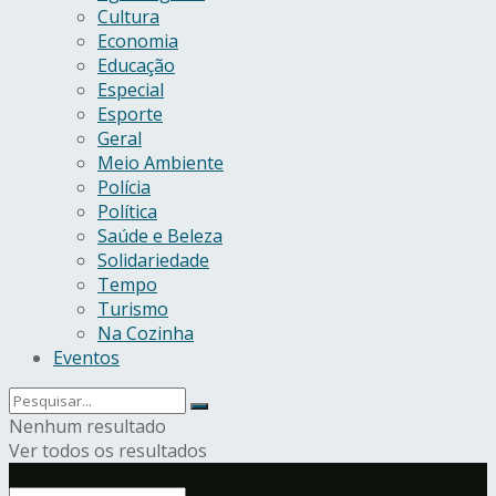
Cultura
Economia
Educação
Especial
Esporte
Geral
Meio Ambiente
Polícia
Política
Saúde e Beleza
Solidariedade
Tempo
Turismo
Na Cozinha
Eventos
Nenhum resultado
Ver todos os resultados