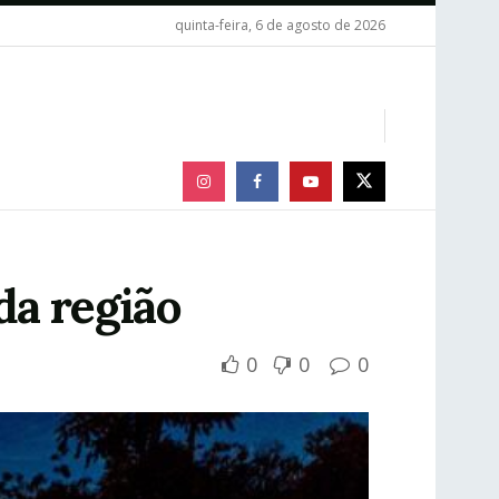
quinta-feira, 6 de agosto de 2026
da região
0
0
0