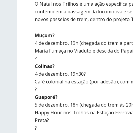
O Natal nos Trilhos é uma ação específica 
contemplem a passagem da locomotiva e seu
novos passeios de trem, dentro do projeto 
Muçum?
4 de dezembro, 19h (chegada do trem a parti
Maria Fumaça no Viaduto e descida do Papai 
?
Colinas?
4 de dezembro, 19h30?
Café colonial na estação (por adesão), com 
?
Guaporé?
5 de dezembro, 18h (chegada do trem às 20h
Happy Hour nos Trilhos na Estação Ferroviár
Preta?
?