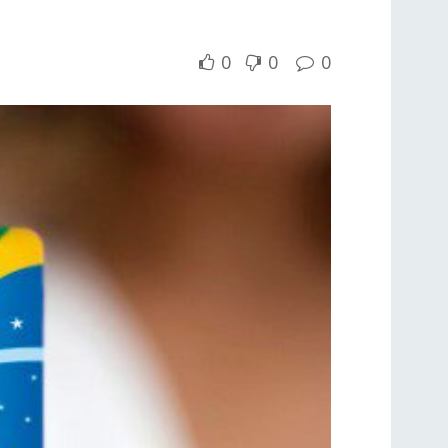
0
0
0