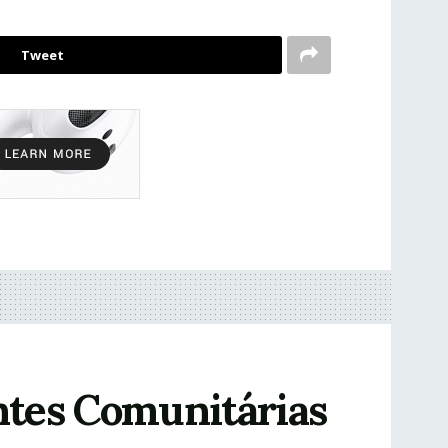
Tweet
ntes Comunitárias