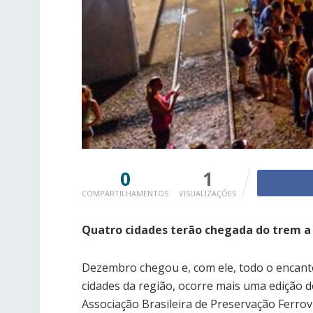
0
1
COMPARTILHAMENTOS
VISUALIZAÇÕES
Quatro cidades terão chegada do trem a 
Dezembro chegou e, com ele, todo o encanto
cidades da região, ocorre mais uma edição do
Associação Brasileira de Preservação Ferrov