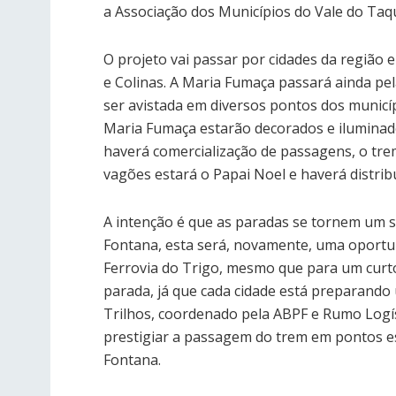
a Associação dos Municípios do Vale do Taqu
O projeto vai passar por cidades da região
e Colinas. A Maria Fumaça passará ainda pe
ser avistada em diversos pontos dos municíp
Maria Fumaça estarão decorados e iluminado
haverá comercialização de passagens, o tre
vagões estará o Papai Noel e haverá distribu
A intenção é que as paradas se tornem um s
Fontana, esta será, novamente, uma oportu
Ferrovia do Trigo, mesmo que para um curt
parada, já que cada cidade está preparand
Trilhos, coordenado pela ABPF e Rumo Logí
prestigiar a passagem do trem em pontos est
Fontana.