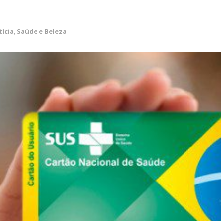
tícia
,
Saúde e Beleza