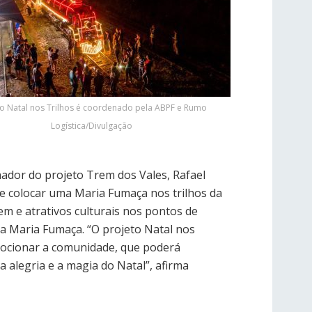
to Natal nos Trilhos é coordenado pela ABPF e Rumo
Logística/Divulgação
ador do projeto Trem dos Vales, Rafael
e colocar uma Maria Fumaça nos trilhos da
 e atrativos culturais nos pontos de
 Maria Fumaça. “O projeto Natal nos
mocionar a comunidade, que poderá
 alegria e a magia do Natal”, afirma