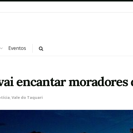
Eventos
 vai encantar moradores 
tícia
,
Vale do Taquari