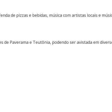
nda de pizzas e bebidas, música com artistas locais e músic
es de Paverama e Teutônia, podendo ser avistada em divers