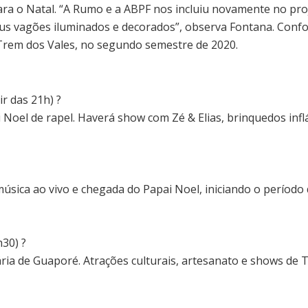
para o Natal. “A Rumo e a ABPF nos incluiu novamente no p
s vagões iluminados e decorados”, observa Fontana. Confo
Trem dos Vales, no segundo semestre de 2020.
r das 21h) ?
Noel de rapel. Haverá show com Zé & Elias, brinquedos inflá
música ao vivo e chegada do Papai Noel, iniciando o período
30) ?
ia de Guaporé. Atrações culturais, artesanato e shows de T