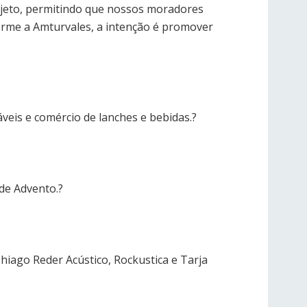
rojeto, permitindo que nossos moradores
rme a Amturvales, a intenção é promover
veis e comércio de lanches e bebidas.?
 de Advento.?
hiago Reder Acústico, Rockustica e Tarja