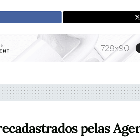
recadastrados pelas Age