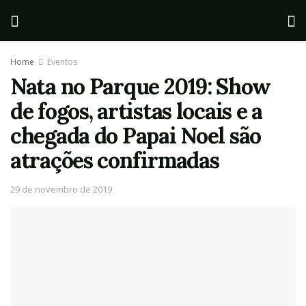
Home
Eventos
Nata no Parque 2019: Show
de fogos, artistas locais e a
chegada do Papai Noel são
atrações confirmadas
29 de novembro de 2019