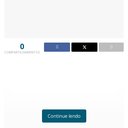
0
COMPARTILHAMENTOS
Continue lendo